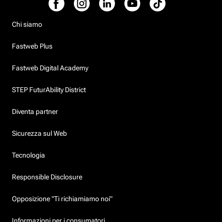
Chi siamo
Fastweb Plus
Fastweb Digital Academy
STEP FuturAbility District
Diventa partner
Sicurezza sul Web
Tecnologia
Responsible Disclosure
Opposizione "Ti richiamiamo noi"
Informazioni per i consumatori