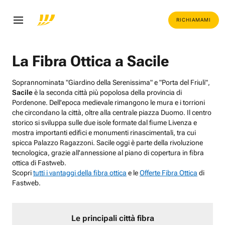
RICHIAMAMI
La Fibra Ottica a Sacile
Soprannominata "Giardino della Serenissima" e "Porta del Friuli",
Sacile
è la seconda città più popolosa della provincia di
Pordenone. Dell'epoca medievale rimangono le mura e i torrioni
che circondano la città, oltre alla centrale piazza Duomo. Il centro
storico si sviluppa sulle due isole formate dal fiume Livenza e
mostra importanti edifici e monumenti rinascimentali, tra cui
spicca Palazzo Ragazzoni. Sacile oggi è parte della rivoluzione
tecnologica, grazie all'annessione al piano di copertura in fibra
ottica di Fastweb.
Scopri
tutti i vantaggi della fibra ottica
e le
Offerte Fibra Ottica
di
Fastweb.
Le principali città fibra