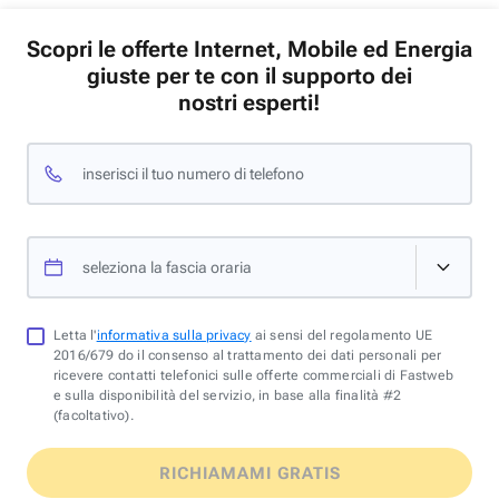
Scopri le offerte Internet, Mobile ed Energia
giuste per te con il supporto dei
nostri esperti!
inserisci il tuo numero di telefono
seleziona la fascia oraria
Letta l'
informativa sulla privacy
ai sensi del regolamento UE
2016/679 do il consenso al trattamento dei dati personali per
ricevere contatti telefonici sulle offerte commerciali di Fastweb
e sulla disponibilità del servizio, in base alla finalità #2
(facoltativo).
RICHIAMAMI GRATIS