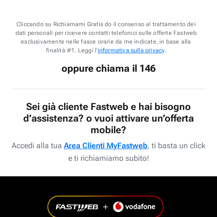
Cliccando su Richiamami Gratis do il consenso al trattamento dei
dati personali per ricevere contatti telefonici sulle offerte Fastweb
esclusivamente nelle fasce orarie da me indicate, in base alla
finalità #1. Leggi l'
informativa sulla privacy
.
oppure chiama il 146
Sei già cliente Fastweb e hai bisogno
d’assistenza? o vuoi attivare un’offerta
mobile?
Accedi alla tua
Area Clienti MyFastweb
, ti basta un click
e ti richiamiamo subito!