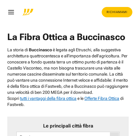
RICHIAMAMI
La Fibra Ottica a Buccinasco
La storia di
Buccinasco
è legata agli Etruschi, alla suggestiva
architettura quattrocentesca e all'importanza dell'agricoltura. Per
conoscere a fondo questa terra un ottimo punto di partenza è il
Castello Visconteo, ma non bisogna trascurare una visita alle
numerose cascine disseminate sul territorio comunale. La città
può vantare una connessione Internet veloce e affidabile: il merito
è della fibra ottica di Fastweb, che a Buccinasco può raggiungere
una velocità di ben 200 MEGA per il download.
Scopri
tutti i vantaggi della fibra ottica
e le
Offerte Fibra Ottica
di
Fastweb.
Le principali città fibra