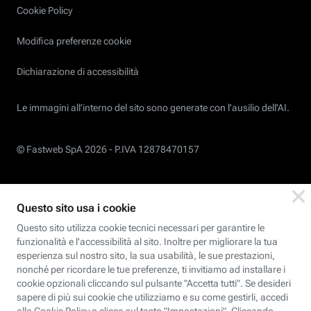
Cookie Policy
Modifica preferenze cookie
Dichiarazione di accessibilità
Le immagini all’interno del sito sono generate con l'ausilio dell'AI.
© Fastweb SpA 2026 -
P.IVA 12878470157