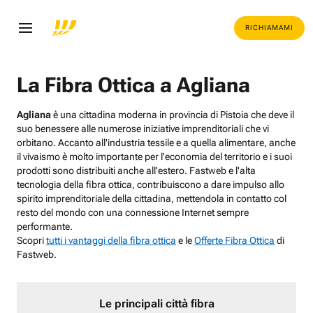
RICHIAMAMI
La Fibra Ottica a Agliana
Agliana
è una cittadina moderna in provincia di Pistoia che deve il
suo benessere alle numerose iniziative imprenditoriali che vi
orbitano. Accanto all'industria tessile e a quella alimentare, anche
il vivaismo è molto importante per l'economia del territorio e i suoi
prodotti sono distribuiti anche all'estero. Fastweb e l'alta
tecnologia della fibra ottica, contribuiscono a dare impulso allo
spirito imprenditoriale della cittadina, mettendola in contatto col
resto del mondo con una connessione Internet sempre
performante.
Scopri
tutti i vantaggi della fibra ottica
e le
Offerte Fibra Ottica
di
Fastweb.
Le principali città fibra