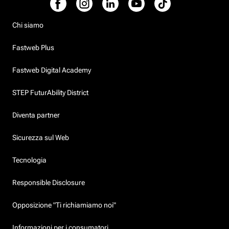
Chi siamo
Fastweb Plus
Fastweb Digital Academy
STEP FuturAbility District
Diventa partner
Sicurezza sul Web
Tecnologia
Responsible Disclosure
Opposizione "Ti richiamiamo noi"
Informazioni per i consumatori