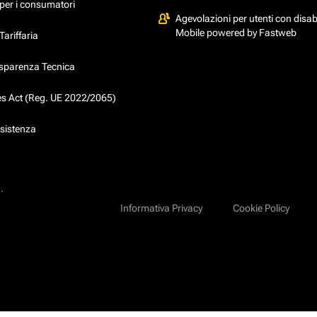
per i consumatori
Agevolazioni per utenti con disabi
Mobile powered by Fastweb
ariffaria
asparenza Tecnica
ces Act (Reg. UE 2022/2065)
ssistenza
.
Informativa Privacy
Cookie Policy