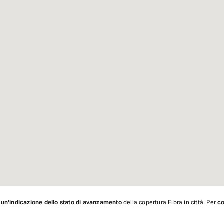
 un'indicazione dello stato di avanzamento
della copertura Fibra in città. Per
co