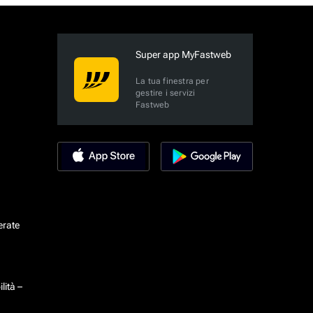
Super app MyFastweb
La tua finestra per
gestire i servizi
Fastweb
erate
lità –