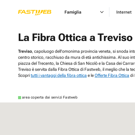
Famiglia
Internet
La Fibra Ottica a Treviso
Treviso
, capoluogo dell'omonima provincia veneta, si snoda int
centro storico, racchiuso da mura di età antichissima. Al suo int
piazza del Trecento, la Chiesa di San Nicolò e la Casa dei Carrare
Treviso è servita dalla Fibra Ottica di Fastweb, il meglio che la 
Scopri
tutti i vantaggi della fibra ottica
e le
Offerte Fibra Ottica
di
area coperta dai servizi Fastweb