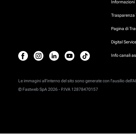
Informazioni 
Trasparenza T
Pagina di Tr
Digital Servi
Info canali a
Le immagini all’interno del sito sono generate con l'ausilio dell'AI
© Fastweb SpA 2026 -
P.IVA 12878470157