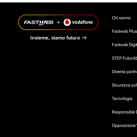
Chi siamo
Fastweb Plus
Insieme, siamo futuro
Fastweb Digi
STEP FuturAbil
Diventa partn
Sicurezza su
Tecnologia
Responsible 
Opposizione 