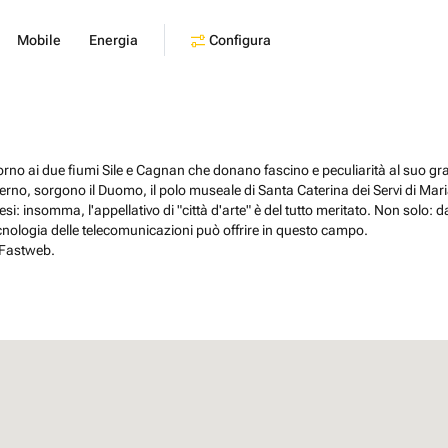
Configura
Mobile
Energia
orno ai due fiumi Sile e Cagnan che donano fascino e peculiarità al suo gr
erno, sorgono il Duomo, il polo museale di Santa Caterina dei Servi di Mari
si: insomma, l'appellativo di "città d'arte" è del tutto meritato. Non solo: d
tecnologia delle telecomunicazioni può offrire in questo campo.
 Fastweb.