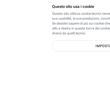
Scopri le offerte Internet, Mobi
dei 