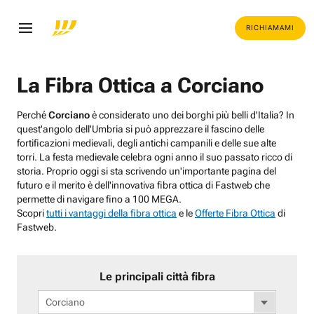
RICHIAMAMI
La Fibra Ottica a Corciano
Perché
Corciano
è considerato uno dei borghi più belli d'Italia? In
quest'angolo dell'Umbria si può apprezzare il fascino delle
fortificazioni medievali, degli antichi campanili e delle sue alte
torri. La festa medievale celebra ogni anno il suo passato ricco di
storia. Proprio oggi si sta scrivendo un'importante pagina del
futuro e il merito è dell'innovativa fibra ottica di Fastweb che
permette di navigare fino a 100 MEGA.
Scopri
tutti i vantaggi della fibra ottica
e le
Offerte Fibra Ottica
di
Fastweb.
Le principali città fibra
Corciano