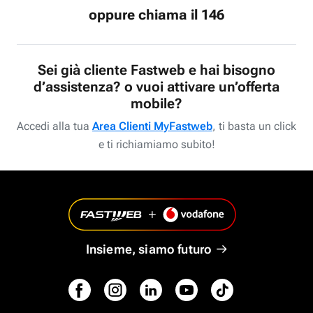
oppure chiama il 146
Sei già cliente Fastweb e hai bisogno
d’assistenza? o vuoi attivare un’offerta
mobile?
Accedi alla tua
Area Clienti MyFastweb
, ti basta un click
e ti richiamiamo subito!
Insieme, siamo futuro