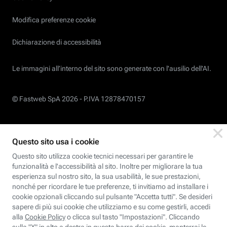
Modifica preferenze cookie
Dichiarazione di accessibilità
Le immagini all’interno del sito sono generate con l'ausilio dell'AI.
© Fastweb SpA 2026 -
P.IVA 12878470157