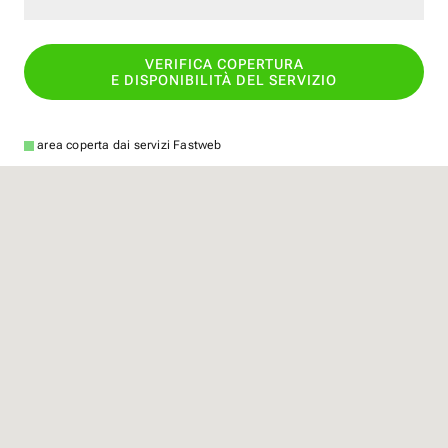
VERIFICA COPERTURA
E DISPONIBILITÀ DEL SERVIZIO
area coperta dai servizi Fastweb