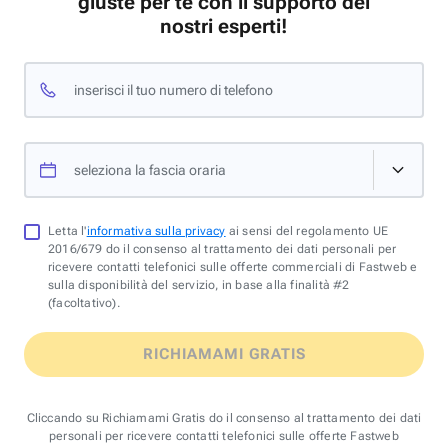
giuste per te con il supporto dei
nostri esperti!
inserisci il tuo numero di telefono
seleziona la fascia oraria
Letta l'
informativa sulla privacy
ai sensi del regolamento UE
2016/679 do il consenso al trattamento dei dati personali per
ricevere contatti telefonici sulle offerte commerciali di Fastweb e
sulla disponibilità del servizio, in base alla finalità #2
(facoltativo).
RICHIAMAMI GRATIS
Cliccando su Richiamami Gratis do il consenso al trattamento dei dati
personali per ricevere contatti telefonici sulle offerte Fastweb