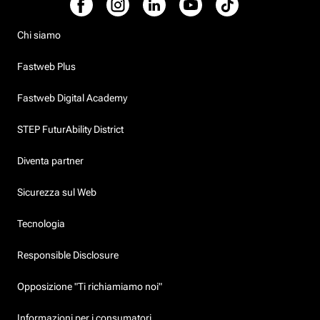
Chi siamo
Fastweb Plus
Fastweb Digital Academy
STEP FuturAbility District
Diventa partner
Sicurezza sul Web
Tecnologia
Responsible Disclosure
Opposizione "Ti richiamiamo noi"
Informazioni per i consumatori