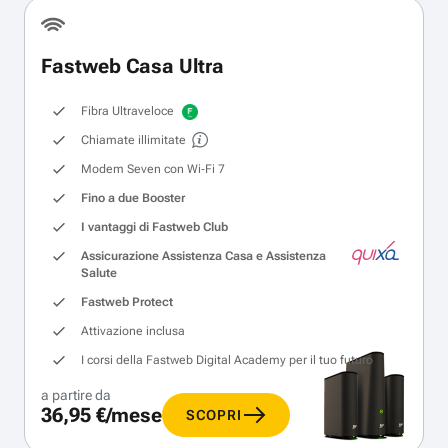
Fastweb Casa Ultra
Fibra Ultraveloce
Chiamate illimitate
Modem Seven con Wi‑Fi 7
Fino a due Booster
I vantaggi di Fastweb Club
Assicurazione Assistenza Casa e Assistenza
Salute
Fastweb Protect
Attivazione inclusa
I corsi della Fastweb Digital Academy per il tuo futuro
a partire da
36,95 €/mese
SCOPRI