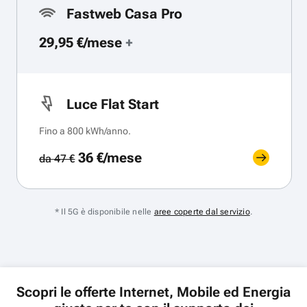
Fastweb Casa Pro
29,95 €/mese
+
Luce Flat Start
Fino a 800 kWh/anno.
36 €/mese
da 47 €
* Il 5G è disponibile nelle
aree coperte dal servizio
.
Scopri le offerte Internet, Mobile ed Energia