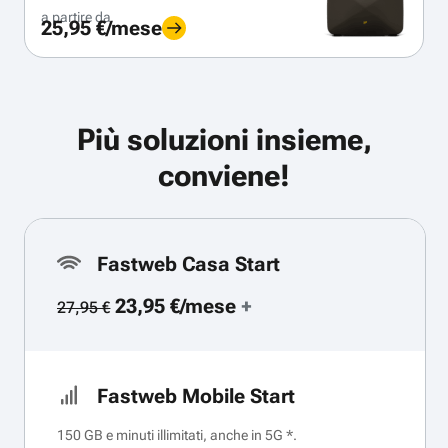
a partire da
25,95 €/mese
Più soluzioni insieme,
conviene!
Fastweb Casa Start
23,95 €/mese
+
27,95 €
Fastweb Mobile Start
150 GB e minuti illimitati, anche in 5G *.