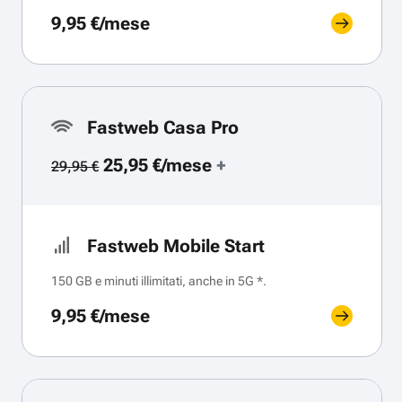
9,95 €/mese
Fastweb Casa Pro
25,95 €/mese
+
29,95 €
Fastweb Mobile Start
150 GB e minuti illimitati, anche in 5G *.
9,95 €/mese