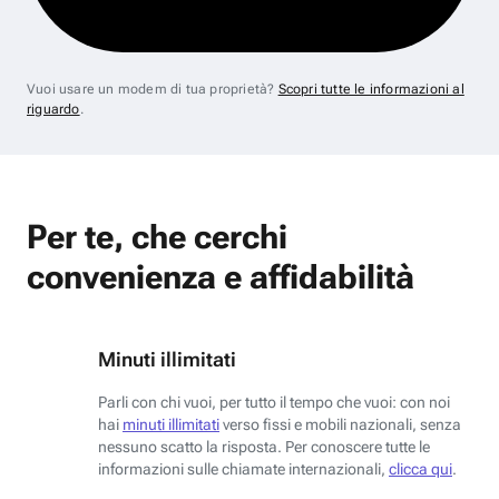
Vuoi usare un modem di tua proprietà?
Scopri tutte le informazioni al
riguardo
.
Per te, che cerchi
convenienza e affidabilità
Minuti illimitati
Parli con chi vuoi, per tutto il tempo che vuoi: con noi
hai
minuti illimitati
verso fissi e mobili nazionali, senza
nessuno scatto la risposta. Per conoscere tutte le
informazioni sulle chiamate internazionali,
clicca qui
.