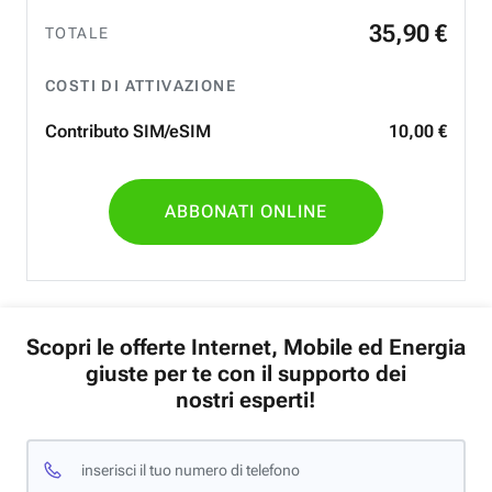
35
,
90
€
TOTALE
COSTI DI ATTIVAZIONE
Contributo SIM/eSIM
10
,
00
€
ABBONATI ONLINE
Scopri le offerte Internet, Mobile ed Energia
giuste per te con il supporto dei
nostri esperti!
inserisci il tuo numero di telefono