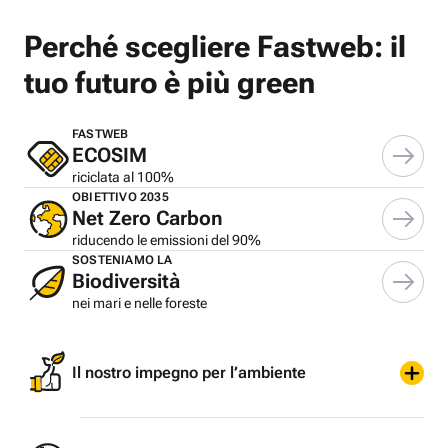
Perché scegliere Fastweb: il
tuo futuro è più green
FASTWEB
ECOSIM
riciclata al 100%
OBIETTIVO 2035
Net Zero Carbon
riducendo le emissioni del 90%
SOSTENIAMO LA
Biodiversità
nei mari e nelle foreste
Il nostro impegno per l’ambiente
Ogni giorno lavoriamo contro il cambiamento
climatico, cercando di migliorare la nostra