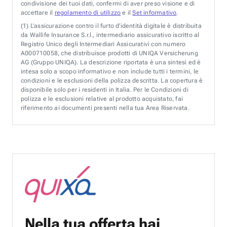
condivisione dei tuoi dati, confermi di aver preso visione e di
accettare il
regolamento di utilizzo
e il
Set informativo
.
(1)
L’assicurazione contro il furto d’identità digitale è distribuita
da Wallife Insurance S.r.l., intermediario assicurativo iscritto al
Registro Unico degli Intermediari Assicurativi con numero
A000710058, che distribuisce prodotti di UNIQA Versicherung
AG (Gruppo UNIQA). La descrizione riportata è una sintesi ed è
intesa solo a scopo informativo e non include tutti i termini, le
condizioni e le esclusioni della polizza descritta. La copertura è
disponibile solo per i residenti in Italia. Per le Condizioni di
polizza e le esclusioni relative al prodotto acquistato, fai
riferimento ai documenti presenti nella tua Area Riservata.
Nella tua offerta hai