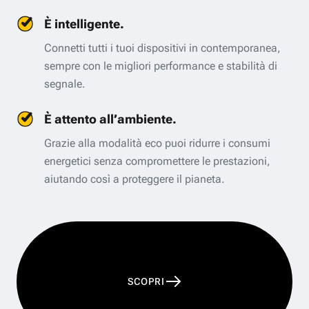
È intelligente.
Connetti tutti i tuoi dispositivi in contemporanea,
sempre con le migliori performance e stabilità di
segnale.
È attento all’ambiente.
Grazie alla modalità eco puoi ridurre i consumi
energetici senza compromettere le prestazioni,
aiutando così a proteggere il pianeta.
SCOPRI