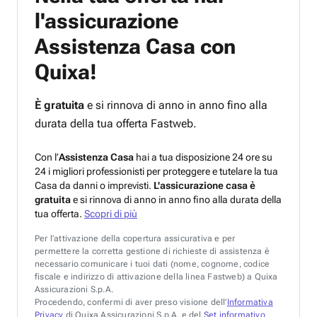
l'assicurazione
Assistenza Casa con
Quixa!
È gratuita
e si rinnova di anno in anno fino alla
durata della tua offerta Fastweb.
Con l’
Assistenza Casa
hai a tua disposizione 24 ore su
24 i migliori professionisti per proteggere e tutelare la tua
Casa da danni o imprevisti.
L'assicurazione casa è
gratuita
e si rinnova di anno in anno fino alla durata della
tua offerta.
Scopri di più
Per l’attivazione della copertura assicurativa e per
permettere la corretta gestione di richieste di assistenza è
necessario comunicare i tuoi dati (nome, cognome, codice
fiscale e indirizzo di attivazione della linea Fastweb) a Quixa
Assicurazioni S.p.A.
Procedendo, confermi di aver preso visione dell’
Informativa
Privacy
di Quixa Assicurazioni S.p.A. e del
Set informativo