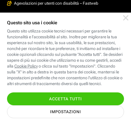
Agevolazioni per utenti con disabilità – Fastweb
Agevolazioni per utenti con disabilità – Sky Mobile powered by
Fastweb
Super app MyFastweb
La tua finestra per gestire i servizi Fastweb
Informativa Privacy
Cookie Policy
Modifica preferenze cookie