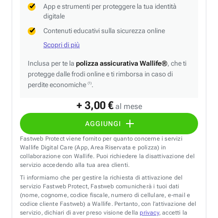
App e strumenti per proteggere la tua identità
digitale
Contenuti educativi sulla sicurezza online
Scopri di più
Inclusa per te la
polizza assicurativa Wallife®
, che ti
protegge dalle frodi online e ti rimborsa in caso di
perdite economiche
.
(1)
+ 3,00 €
al mese
AGGIUNGI
Fastweb Protect viene fornito per quanto concerne i servizi
Wallife Digital Care (App, Area Riservata e polizza) in
collaborazione con Wallife. Puoi richiedere la disattivazione del
servizio accedendo alla tua area clienti.
Ti informiamo che per gestire la richiesta di attivazione del
servizio Fastweb Protect, Fastweb comunicherà i tuoi dati
(nome, cognome, codice fiscale, numero di cellulare, e-mail e
codice cliente Fastweb) a Wallife. Pertanto, con l’attivazione del
servizio, dichiari di aver preso visione della
privacy
, accetti la