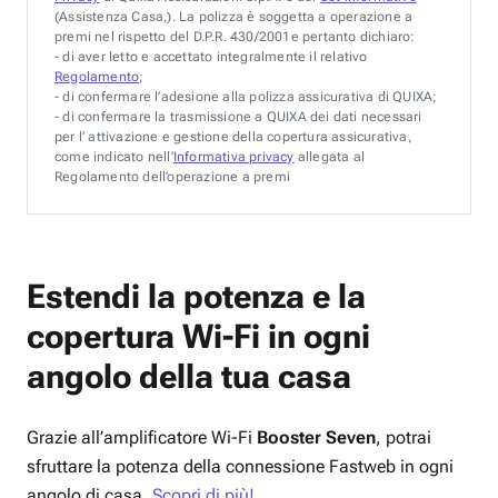
(Assistenza Casa,). La polizza è soggetta a operazione a
premi nel rispetto del D.P.R. 430/2001e pertanto dichiaro:
- di aver letto e accettato integralmente il relativo
Regolamento
;
- di confermare l’adesione alla polizza assicurativa di QUIXA;
- di confermare la trasmissione a QUIXA dei dati necessari
per l’ attivazione e gestione della copertura assicurativa,
come indicato nell’
Informativa privacy
allegata al
Regolamento dell’operazione a premi
Estendi la potenza e la
copertura
Wi-Fi
in ogni
angolo della tua casa
Grazie all’amplificatore Wi-Fi
Booster Seven
, potrai
sfruttare la potenza della connessione Fastweb in ogni
angolo di casa.
Scopri di più!