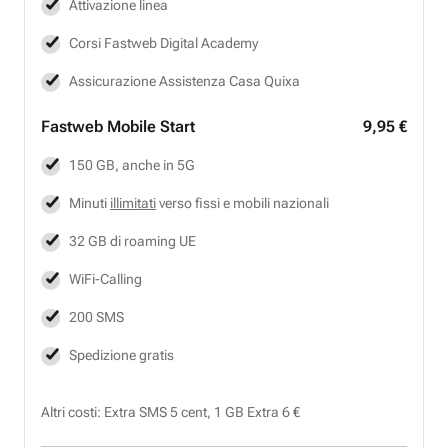
Attivazione linea
Corsi Fastweb Digital Academy
Assicurazione Assistenza Casa Quixa
Fastweb
Mobile Start
9,95 €
150 GB, anche in 5G
Minuti
illimitati
verso fissi e mobili nazionali
32 GB di roaming UE
WiFi-Calling
200 SMS
Spedizione gratis
Altri costi: Extra SMS 5 cent, 1 GB Extra 6 €