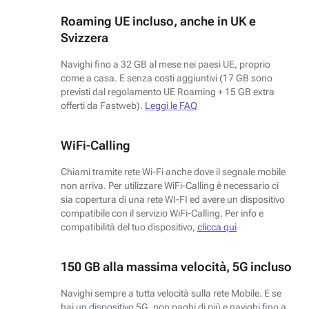
Roaming UE incluso, anche in UK e
Svizzera
Navighi fino a 32 GB al mese nei paesi UE, proprio
come a casa. E senza costi aggiuntivi (17 GB sono
previsti dal regolamento UE Roaming + 15 GB extra
offerti da Fastweb).
Leggi le FAQ
WiFi-Calling
Chiami tramite rete Wi-Fi anche dove il segnale mobile
non arriva. Per utilizzare WiFi-Calling è necessario ci
sia copertura di una rete WI-FI ed avere un dispositivo
compatibile con il servizio WiFi-Calling. Per info e
compatibilità del tuo dispositivo,
clicca qui
150 GB alla massima velocità, 5G incluso
Navighi sempre a tutta velocità sulla rete Mobile. E se
hai un dispositivo 5G, non paghi di più e navighi fino a