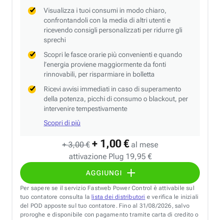
Visualizza i tuoi consumi in modo chiaro,
confrontandoli con la media di altri utenti e
ricevendo consigli personalizzati per ridurre gli
sprechi
Scopri le fasce orarie più convenienti e quando
l’energia proviene maggiormente da fonti
rinnovabili, per risparmiare in bolletta
Ricevi avvisi immediati in caso di superamento
della potenza, picchi di consumo o blackout, per
intervenire tempestivamente
Scopri di più
+ 1,00 €
+ 3,00 €
al mese
attivazione Plug 19,95 €
AGGIUNGI
Per sapere se il servizio Fastweb Power Control è attivabile sul
tuo contatore consulta la
lista dei distributori
e verifica le iniziali
del POD apposte sul tuo contatore. Fino al 31/08/2026, salvo
proroghe e disponibile con pagamento tramite carta di credito o