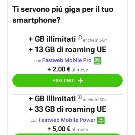
Ti servono più giga per il tuo
smartphone?
+ GB illimitati
anche in 5G
*
+ 13 GB di roaming UE
Fastweb Mobile Pro
con
+ 2,00 €
al mese
AGGIUNGI
+ GB illimitati
anche in 5G
*
+ 33 GB di roaming UE
Fastweb Mobile Power
con
+ 5,00 €
al mese