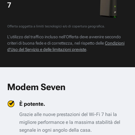
7
Offerta soggetta a limiti tecnologici e/o di copertura geografica.
L’utilizzo del traffico incluso nell’Offerta deve avvenire secondo
criteri di buona fede e di correttezza, nel rispetto delle
Condizioni
d’Uso del Servizio e delle limitazioni previste
.
Modem Seven
È potente.
Grazie alle nuove prestazioni del Wi-Fi 7 hai la
migliore performance e la massima stabilità del
segnale in ogni angolo della casa.