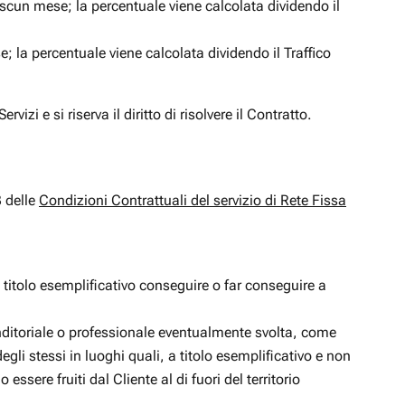
ascun mese; la percentuale viene calcolata dividendo il
 la percentuale viene calcolata dividendo il Traffico
vizi e si riserva il diritto di risolvere il Contratto.
3 delle
Condizioni Contrattuali del servizio di Rete Fissa
a titolo esemplificativo conseguire o far conseguire a
renditoriale o professionale eventualmente svolta, come
degli stessi in luoghi quali, a titolo esemplificativo e non
ssere fruiti dal Cliente al di fuori del territorio