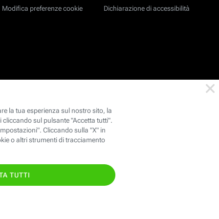
Modifica preferenze cookie
Dichiarazione di accessibilità
146
oppure chiama il
TIS