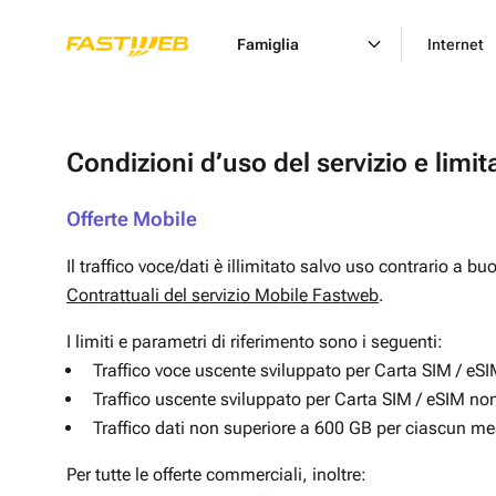
Famiglia
Internet
Condizioni d’uso del servizio e limita
Offerte Mobile
Il traffico voce/dati è illimitato salvo uso contrario a b
Contrattuali del servizio Mobile Fastweb
.
I limiti e parametri di riferimento sono i seguenti:
Traffico voce uscente sviluppato per Carta SIM / eS
Traffico uscente sviluppato per Carta SIM / eSIM n
Traffico dati non superiore a 600 GB per ciascun me
Per tutte le offerte commerciali, inoltre: