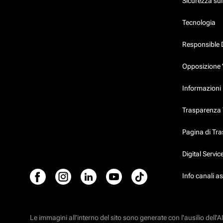
Sicurezza su
Tecnologia
Responsible 
Opposizione 
Informazioni 
Trasparenza T
Pagina di Tr
Digital Servi
Info canali a
Le immagini all’interno del sito sono generate con l'ausilio dell'AI