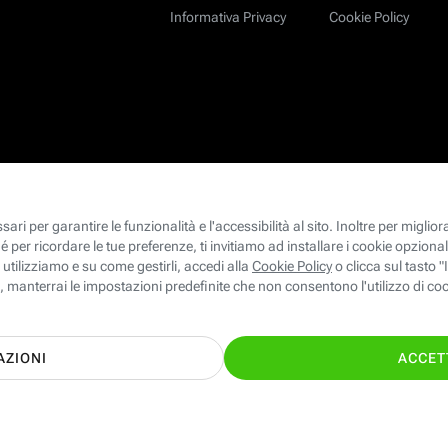
Informativa Privacy
Cookie Policy
le ed Energia giuste per te con il supporto
TI CHIAMIAMO GRA
nostri esperti!