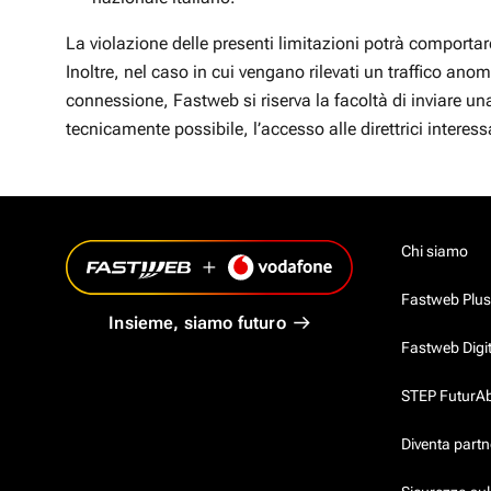
La violazione delle presenti limitazioni potrà comportare
Inoltre, nel caso in cui vengano rilevati un traffico ano
connessione, Fastweb si riserva la facoltà di inviare una
tecnicamente possibile, l’accesso alle direttrici intere
Chi siamo
Fastweb Plus
Insieme, siamo futuro
Fastweb Digi
STEP FuturAbil
Diventa partn