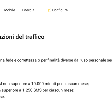
Configura
Mobile
Energia
zioni del traffico
uona fede e correttezza o per finalità diverse dall’uso personale s
IM non superiore a 10.000 minuti per ciascun mese;
on superiore a 1.250 SMS per ciascun mese;
se.