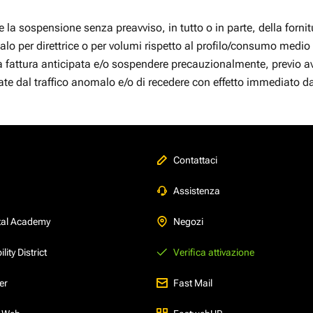
 la sospensione senza preavviso, in tutto o in parte, della fornitu
malo per direttrice o per volumi rispetto al profilo/consumo medio
 fattura anticipata e/o sospendere precauzionalmente, previo avvis
ssate dal traffico anomalo e/o di recedere con effetto immediato d
Contattaci
Assistenza
tal Academy
Negozi
ity District
Verifica attivazione
er
Fast Mail