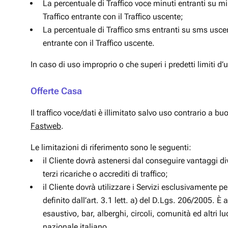
La percentuale di Traffico voce minuti entranti su m
Traffico entrante con il Traffico uscente;
La percentuale di Traffico sms entranti su sms uscen
entrante con il Traffico uscente.
In caso di uso improprio o che superi i predetti limiti d’ut
Offerte Casa
Il traffico voce/dati è illimitato salvo uso contrario a buo
Fastweb
.
Le limitazioni di riferimento sono le seguenti:
il Cliente dovrà astenersi dal conseguire vantaggi di
terzi ricariche o accrediti di traffico;
il Cliente dovrà utilizzare i Servizi esclusivamente 
definito dall’art. 3.1 lett. a) del D.Lgs. 206/2005. È 
esaustivo, bar, alberghi, circoli, comunità ed altri lu
nazionale italiano.