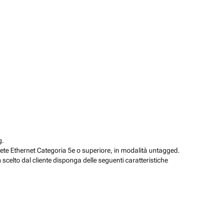
g.
rete Ethernet Categoria 5e o superiore, in modalità untagged.
scelto dal cliente disponga delle seguenti caratteristiche