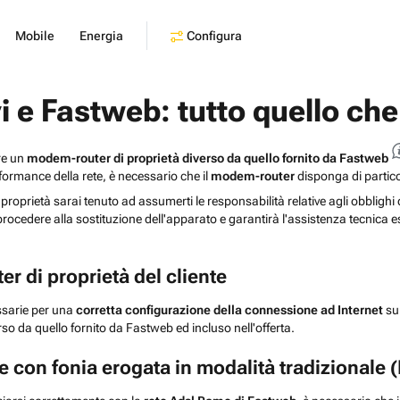
Configura
Mobile
Energia
 e Fastweb: tutto quello che
are un
modem-router di proprietà diverso da quello fornito da Fastweb
rformance della rete, è necessario che il
modem-router
disponga di partic
 proprietà sarai tenuto ad assumerti le responsabilità relative agli obbligh
cedere alla sostituzione dell'apparato e garantirà l'assistenza tecnica es
r di proprietà del cliente
ssarie per una
corretta configurazione della connessione ad Internet
su
rso da quello fornito da Fastweb ed incluso nell'offerta.
oce con fonia erogata in modalità tradizionale