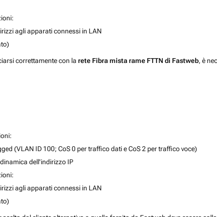
ioni:
rizzi agli apparati connessi in LAN
to)
ciarsi correttamente con la
rete Fibra mista rame FTTN di Fastweb
, è ne
ioni:
 (VLAN ID 100; CoS 0 per traffico dati e CoS 2 per traffico voce)
dinamica dell'indirizzo IP
ioni:
rizzi agli apparati connessi in LAN
to)