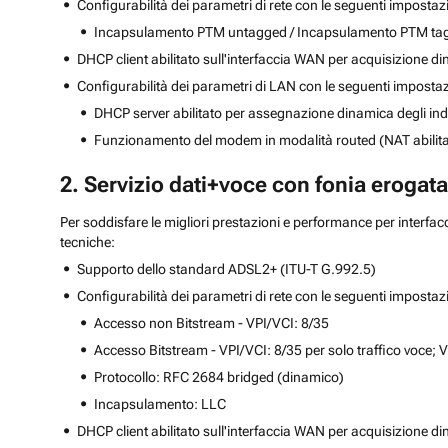
Configurabilità dei parametri di rete con le seguenti impostaz
Incapsulamento PTM untagged / Incapsulamento PTM tag
DHCP client abilitato sull'interfaccia WAN per acquisizione din
Configurabilità dei parametri di LAN con le seguenti impostaz
DHCP server abilitato per assegnazione dinamica degli indi
Funzionamento del modem in modalità routed (NAT abilita
2. Servizio dati+voce con fonia erogata
Per soddisfare le migliori prestazioni e performance per interfac
tecniche:
Supporto dello standard ADSL2+ (ITU-T G.992.5)
Configurabilità dei parametri di rete con le seguenti impostaz
Accesso non Bitstream - VPI/VCI: 8/35
Accesso Bitstream - VPI/VCI: 8/35 per solo traffico voce; VP
Protocollo: RFC 2684 bridged (dinamico)
Incapsulamento: LLC
DHCP client abilitato sull'interfaccia WAN per acquisizione di