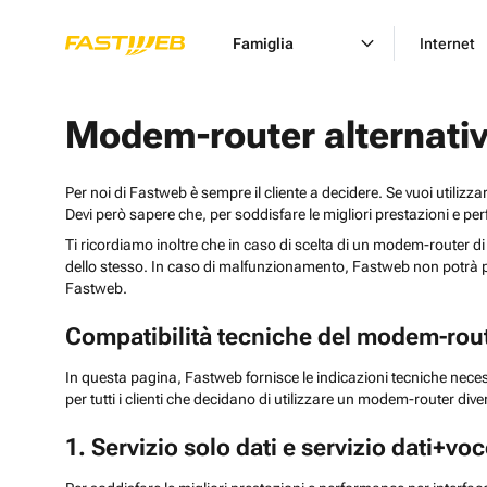
Famiglia
Internet
Modem-router alternativi
Per noi di Fastweb è sempre il cliente a decidere. Se vuoi utilizz
Devi però sapere che, per soddisfare le migliori prestazioni e pe
Ti ricordiamo inoltre che in caso di scelta di un modem-router di
dello stesso. In caso di malfunzionamento, Fastweb non potrà pro
Fastweb.
Compatibilità tecniche del modem-route
In questa pagina, Fastweb fornisce le indicazioni tecniche nece
per tutti i clienti che decidano di utilizzare un modem-router dive
1. Servizio solo dati e servizio dati+v