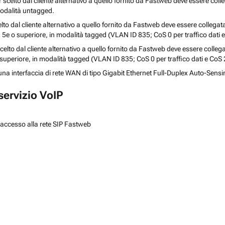
r scelto dal cliente alternativo a quello fornito da Fastweb deve essere col
modalità untagged.
to dal cliente alternativo a quello fornito da Fastweb deve essere collegat
a 5e o superiore, in modalità tagged (VLAN ID 835; CoS 0 per traffico dati e
elto dal cliente alternativo a quello fornito da Fastweb deve essere colleg
 superiore, in modalità tagged (VLAN ID 835; CoS 0 per traffico dati e CoS 2
una interfaccia di rete WAN di tipo Gigabit Ethernet Full-Duplex Auto-Sensi
 servizio VoIP
i accesso alla rete SIP Fastweb