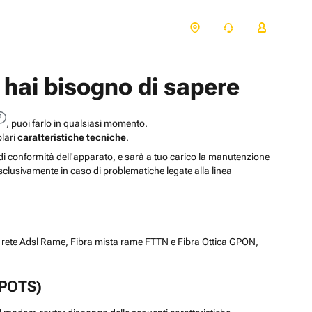
 hai bisogno di sapere
, puoi farlo in qualsiasi momento.
olari
caratteristiche tecniche
.
i di conformità dell'apparato, e sarà a tuo carico la manutenzione
clusivamente in caso di problematiche legate alla linea
 rete Adsl Rame, Fibra mista rame FTTN e Fibra Ottica GPON,
 (POTS)