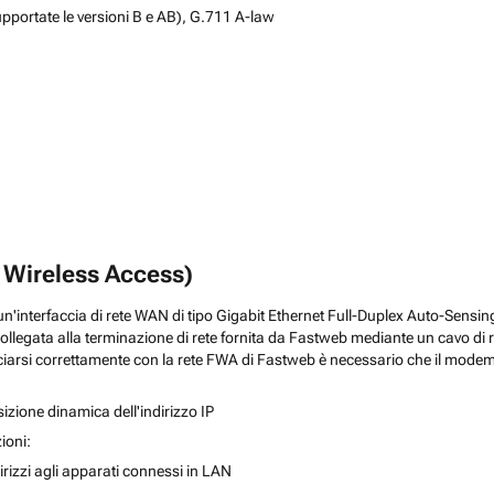
portate le versioni B e AB), G.711 A-law
d Wireless Access)
un'interfaccia di rete WAN di tipo Gigabit Ethernet Full-Duplex Auto-Sensin
collegata alla terminazione di rete fornita da Fastweb mediante un cavo di 
cciarsi correttamente con la rete FWA di Fastweb è necessario che il modem 
sizione dinamica dell'indirizzo IP
ioni:
rizzi agli apparati connessi in LAN