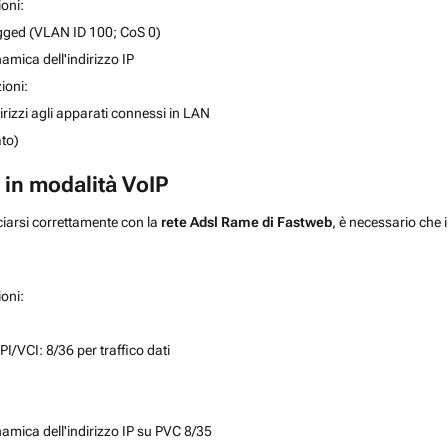
ioni:
ged (VLAN ID 100; CoS 0)
amica dell'indirizzo IP
ioni:
rizzi agli apparati connessi in LAN
to)
 in modalità VoIP
ciarsi correttamente con la
rete Adsl Rame di Fastweb
, è necessario che 
ioni:
I/VCI: 8/36 per traffico dati
namica dell'indirizzo IP su PVC 8/35