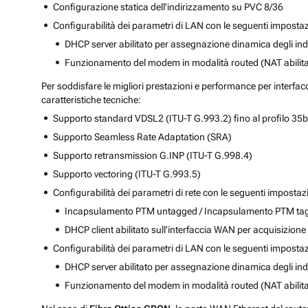
Configurazione statica dell'indirizzamento su PVC 8/36
Configurabilità dei parametri di LAN con le seguenti impostaz
DHCP server abilitato per assegnazione dinamica degli indi
Funzionamento del modem in modalità routed (NAT abilita
Per soddisfare le migliori prestazioni e performance per interfac
caratteristiche tecniche:
Supporto standard VDSL2 (ITU-T G.993.2) fino al profilo 35b
Supporto Seamless Rate Adaptation (SRA)
Supporto retransmission G.INP (ITU-T G.998.4)
Supporto vectoring (ITU-T G.993.5)
Configurabilità dei parametri di rete con le seguenti impostaz
Incapsulamento PTM untagged / Incapsulamento PTM tagged
DHCP client abilitato sull'interfaccia WAN per acquisizione 
Configurabilità dei parametri di LAN con le seguenti impostaz
DHCP server abilitato per assegnazione dinamica degli indi
Funzionamento del modem in modalità routed (NAT abilita