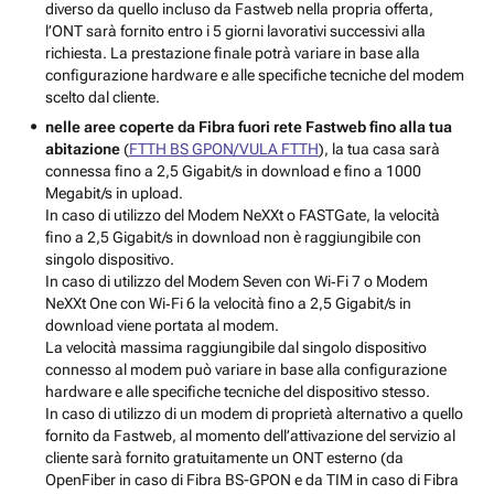
diverso da quello incluso da Fastweb nella propria offerta,
l’ONT sarà fornito entro i 5 giorni lavorativi successivi alla
richiesta. La prestazione finale potrà variare in base alla
configurazione hardware e alle specifiche tecniche del modem
scelto dal cliente.
nelle aree coperte da Fibra fuori rete Fastweb fino alla tua
abitazione
(
FTTH BS GPON/VULA FTTH
), la tua casa sarà
connessa fino a 2,5 Gigabit/s in download e fino a 1000
Megabit/s in upload.
In caso di utilizzo del Modem NeXXt o FASTGate, la velocità
fino a 2,5 Gigabit/s in download non è raggiungibile con
singolo dispositivo.
In caso di utilizzo del Modem Seven con Wi‑Fi 7 o Modem
NeXXt One con Wi‑Fi 6 la velocità fino a 2,5 Gigabit/s in
download viene portata al modem.
La velocità massima raggiungibile dal singolo dispositivo
connesso al modem può variare in base alla configurazione
hardware e alle specifiche tecniche del dispositivo stesso.
In caso di utilizzo di un modem di proprietà alternativo a quello
fornito da Fastweb, al momento dell’attivazione del servizio al
cliente sarà fornito gratuitamente un ONT esterno (da
OpenFiber in caso di Fibra BS-GPON e da TIM in caso di Fibra