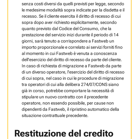
senza costi diversi da quelli previsti per legge, secondo
le medesime modalità sopra indicate per la disdetta e il
recesso. Se il cliente esercita il diritto di recesso di cui
sopra dopo aver richiesto esplicitamente, secondo
quanto previsto dal Codice del Consumo, che la
prestazione del servizio inizi durante il periodo di 14
giorni, sarà tenuto a corrispondere a Fastweb un
importo proporzionale e correlato ai servizi forniti fino
al momento in cui Fastweb è venuta a conoscenza
dell'esercizio del diritto di recesso da parte del cliente.
In caso di richiesta di migrazione a Fastweb da parte
di un diverso operatore, l'esercizio del diritto di recesso
di cui sopra, nel caso in cui le procedure di migrazione
tra operatori di cui alla delibera 274/07/CONS siano
già in corso, potrebbe comportare la necessità di
stipulare un nuovo contratto con il precedente
operatore, non essendo possibile, per cause non
dipendenti da Fastweb, il ripristino automatico della
situazione contrattuale precedente.
Restituzione del credito