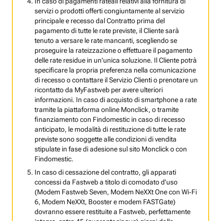
In caso di pagamenti rateali relativi alla fornitura di
servizi o prodotti offerti congiuntamente al servizio
principale e recesso dal Contratto prima del
pagamento di tutte le rate previste, il Cliente sarà
tenuto a versare le rate mancanti, scegliendo se
proseguire la rateizzazione o effettuare il pagamento
delle rate residue in un'unica soluzione. Il Cliente potrà
specificare la propria preferenza nella comunicazione
di recesso o contattare il Servizio Clienti o prenotare un
ricontatto da MyFastweb per avere ulteriori
informazioni. In caso di acquisto di smartphone a rate
tramite la piattaforma online Monclick, o tramite
finanziamento con Findomestic in caso di recesso
anticipato, le modalità di restituzione di tutte le rate
previste sono soggette alle condizioni di vendita
stipulate in fase di adesione sul sito Monclick o con
Findomestic.
In caso di cessazione del contratto, gli apparati
concessi da Fastweb a titolo di comodato d'uso
(Modem Fastweb Seven, Modem NeXXt One con Wi‑Fi
6, Modem NeXXt, Booster e modem FASTGate)
dovranno essere restituite a Fastweb, perfettamente