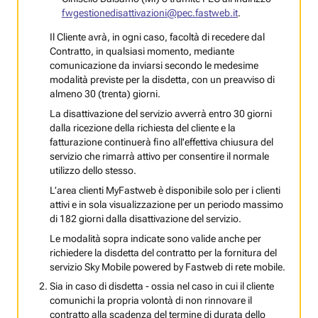
fwgestionedisattivazioni@pec.fastweb.it
.
Il Cliente avrà, in ogni caso, facoltà di recedere dal
Contratto, in qualsiasi momento, mediante
comunicazione da inviarsi secondo le medesime
modalità previste per la disdetta, con un preavviso di
almeno 30 (trenta) giorni.
La disattivazione del servizio avverrà entro 30 giorni
dalla ricezione della richiesta del cliente e la
fatturazione continuerà fino all'effettiva chiusura del
servizio che rimarrà attivo per consentire il normale
utilizzo dello stesso.
L’area clienti MyFastweb è disponibile solo per i clienti
attivi e in sola visualizzazione per un periodo massimo
di 182 giorni dalla disattivazione del servizio.
Le modalità sopra indicate sono valide anche per
richiedere la disdetta del contratto per la fornitura del
servizio Sky Mobile powered by Fastweb di rete mobile.
Sia in caso di disdetta - ossia nel caso in cui il cliente
comunichi la propria volontà di non rinnovare il
contratto alla scadenza del termine di durata dello