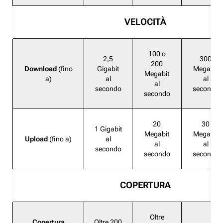
VELOCITÀ
100 o
2,5
300
200
Download
(fino
Gigabit
Megabit
Megabit
a)
al
al
al
secondo
secondo
secondo
20
30
1 Gigabit
Megabit
Megabit
Upload
(fino a)
al
al
al
secondo
secondo
secondo
COPERTURA
Oltre
Copertura
Oltre 200