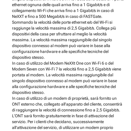
ethernet ognuna delle quali arriva fino a 1 Gigabit/s e di
collegamento Wi-Fi che arriva fino a 1 Gigabit/s in caso di
NeXXT e fino a 500 Megabit/s in caso di FASTGate.
Sommando la velocità delle porte ethernet e/o del Wi-Fi si
raggiunge la velocità massima di 2,5 Gigabit/s. Collega più
dispositivi della casa per sfruttare al meglio la velocità
massima. La velocità massima raggiungibile dal singolo
dispositivo connesso al modem può variare in base alla
configurazione hardware e alle specifiche tecniche del
dispositivo stesso.
In caso di utilizzo del Modem NeXXt One con Wi‑Fi 6 o del
Modem Seven con Wi‑Fi 7 la velocità fino a 2,5 Gigabit/s viene
portata al modem. La velocità massima raggiungibile dal
singolo dispositivo connesso al modem può variare in base
alla configurazione hardware e alle specifiche tecniche del
dispositivo stesso.
In caso di utilizzo di un modem di proprietà, sarà fornito un
ONT esterno che, collegato all’apparato del cliente, consentirà
di raggiungere la velocità di connessione fino a 2,5 Gigabit/s.
L’ONT sarà fornito gratuitamente in fase di attivazione del
servizio. Per i clienti che decidano, successivamente
all’attivazione del servizio, di utilizzare un modem proprio