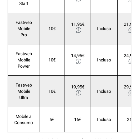
Start
Fastweb
11,95€
21,95€
Mobile
10€
Incluso
Pro
Fastweb
14,95€
24,95€
Mobile
10€
Incluso
Power
Fastweb
19,95€
29,95€
Mobile
10€
Incluso
Ultra
Mobile a
5€
16€
Incluso
21€
Consumo