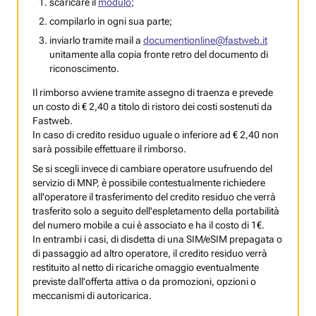
scaricare il
modulo
;
compilarlo in ogni sua parte;
inviarlo tramite mail a
documentionline@fastweb.it
unitamente alla copia fronte retro del documento di
riconoscimento.
Il rimborso avviene tramite assegno di traenza e prevede
un costo di € 2,40 a titolo di ristoro dei costi sostenuti da
Fastweb.
In caso di credito residuo uguale o inferiore ad € 2,40 non
sarà possibile effettuare il rimborso.
Se si scegli invece di cambiare operatore usufruendo del
servizio di MNP, è possibile contestualmente richiedere
all'operatore il trasferimento del credito residuo che verrà
trasferito solo a seguito dell'espletamento della portabilità
del numero mobile a cui è associato e ha il costo di 1€.
In entrambi i casi, di disdetta di una SIM/eSIM prepagata o
di passaggio ad altro operatore, il credito residuo verrà
restituito al netto di ricariche omaggio eventualmente
previste dall'offerta attiva o da promozioni, opzioni o
meccanismi di autoricarica.