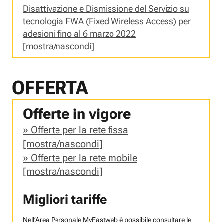
Disattivazione e Dismissione del Servizio su
tecnologia FWA (Fixed Wireless Access) per
adesioni fino al 6 marzo 2022
[mostra/nascondi]
OFFERTA
Offerte in vigore
Offerte per la rete fissa
[mostra/nascondi]
Offerte per la rete mobile
[mostra/nascondi]
Migliori tariffe
Nell’Area Personale MyFastweb è possibile consultare le