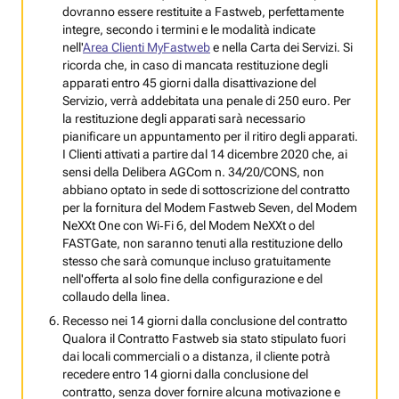
dovranno essere restituite a Fastweb, perfettamente
integre, secondo i termini e le modalità indicate
nell'
Area Clienti MyFastweb
e nella Carta dei Servizi. Si
ricorda che, in caso di mancata restituzione degli
apparati entro 45 giorni dalla disattivazione del
Servizio, verrà addebitata una penale di 250 euro. Per
la restituzione degli apparati sarà necessario
pianificare un appuntamento per il ritiro degli apparati.
I Clienti attivati a partire dal 14 dicembre 2020 che, ai
sensi della Delibera AGCom n. 34/20/CONS, non
abbiano optato in sede di sottoscrizione del contratto
per la fornitura del Modem Fastweb Seven, del Modem
NeXXt One con Wi‑Fi 6, del Modem NeXXt o del
FASTGate, non saranno tenuti alla restituzione dello
stesso che sarà comunque incluso gratuitamente
nell'offerta al solo fine della configurazione e del
collaudo della linea.
Recesso nei 14 giorni dalla conclusione del contratto
Qualora il Contratto Fastweb sia stato stipulato fuori
dai locali commerciali o a distanza, il cliente potrà
recedere entro 14 giorni dalla conclusione del
contratto, senza dover fornire alcuna motivazione e