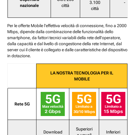
3.100
-
nazionale
città
città
Per le offerte Mobile l'effettiva velocità di connessione, fino a 2000
Mbps, dipende dalla combinazione delle funzionalità dello
smartphone, da fattori tecnici variabili della rete dell'operatore,
dalla capacità e dal livello di congestione della rete Internet, dal
server cui il cliente è collegato e dalle caratteristiche del dispositivo
in dotazione.
LA NOSTRA TECNOLOGIA PER IL
MOBILE
Rete 5G
Superiori
Download
Inferiori