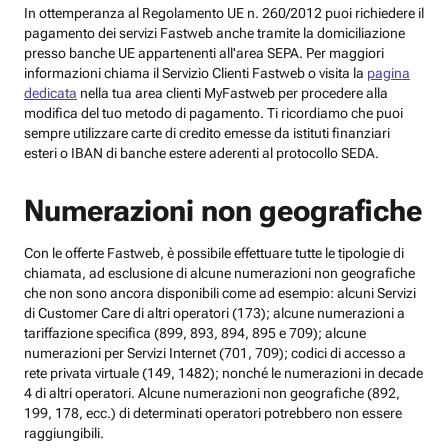
In ottemperanza al Regolamento UE n. 260/2012 puoi richiedere il
pagamento dei servizi Fastweb anche tramite la domiciliazione
presso banche UE appartenenti all'area SEPA. Per maggiori
informazioni chiama il Servizio Clienti Fastweb o visita la
pagina
dedicata
nella tua area clienti MyFastweb per procedere alla
modifica del tuo metodo di pagamento. Ti ricordiamo che puoi
sempre utilizzare carte di credito emesse da istituti finanziari
esteri o IBAN di banche estere aderenti al protocollo SEDA.
Numerazioni non geografiche
Con le offerte Fastweb, è possibile effettuare tutte le tipologie di
chiamata, ad esclusione di alcune numerazioni non geografiche
che non sono ancora disponibili come ad esempio: alcuni Servizi
di Customer Care di altri operatori (173); alcune numerazioni a
tariffazione specifica (899, 893, 894, 895 e 709); alcune
numerazioni per Servizi Internet (701, 709); codici di accesso a
rete privata virtuale (149, 1482); nonché le numerazioni in decade
4 di altri operatori. Alcune numerazioni non geografiche (892,
199, 178, ecc.) di determinati operatori potrebbero non essere
raggiungibili.