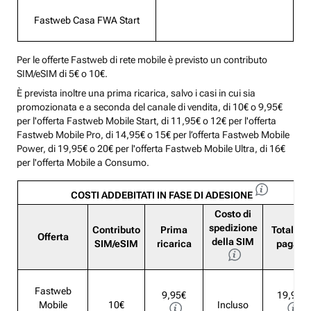
Fastweb Casa FWA Start
Per le offerte Fastweb di rete mobile è previsto un contributo
SIM/eSIM di 5€ o 10€.
È prevista inoltre una prima ricarica, salvo i casi in cui sia
promozionata e a seconda del canale di vendita, di 10€ o 9,95€
per l'offerta Fastweb Mobile Start, di 11,95€ o 12€ per l'offerta
Fastweb Mobile Pro, di 14,95€ o 15€ per l’offerta Fastweb Mobile
Power, di 19,95€ o 20€ per l'offerta Fastweb Mobile Ultra, di 16€
per l'offerta Mobile a Consumo.
COSTI ADDEBITATI IN FASE DI ADESIONE
Costo di
spedizione
Contributo
Prima
Totale d
Offerta
della SIM
SIM/eSIM
ricarica
pagare
Fastweb
9,95€
19,95€
Mobile
10€
Incluso