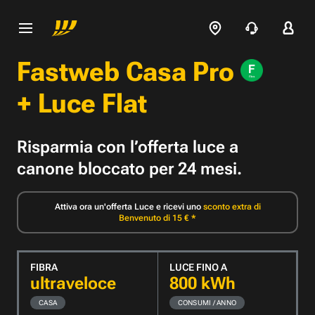
Fastweb Casa Pro
+ Luce Flat
Risparmia con l’offerta luce a
canone bloccato per 24 mesi.
Attiva ora un'offerta Luce e ricevi uno
sconto extra di
Benvenuto di 15 € *
FIBRA
LUCE FINO A
ultraveloce
800
kWh
CASA
CONSUMI / ANNO