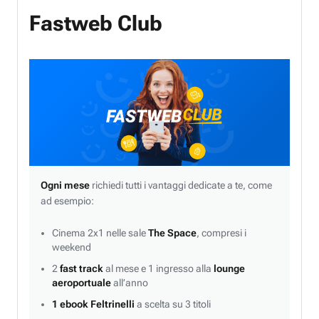
Fastweb Club
Ogni mese
richiedi tutti i vantaggi dedicate a te, come
ad esempio:
Cinema 2x1 nelle sale
The Space
, compresi i
weekend
2
fast track
al mese e 1 ingresso alla
lounge
aeroportuale
all’anno
1 ebook Feltrinelli
a scelta su 3 titoli