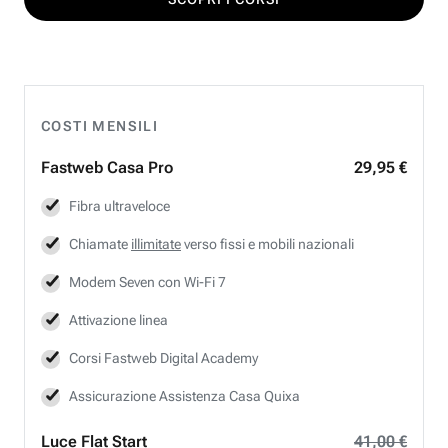
COSTI MENSILI
Fastweb
Casa Pro
29,95 €
Fibra ultraveloce
Chiamate
illimitate
verso fissi e mobili nazionali
Modem Seven con Wi-Fi 7
Attivazione linea
Corsi Fastweb Digital Academy
Assicurazione Assistenza Casa Quixa
Luce Flat Start
41,00 €