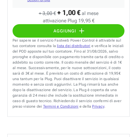
+ 1,00 €
+ 3,00 €
al mese
attivazione Plug 19,95 €
AGGIUNGI
Per sapere se il servizio Fastweb Power Control è attivabile sul
tuo contatore consulta la
lista dei distributori
e verifica le iniziali
del POD apposte sul tuo contatore. Fino al 31/08/2026, salvo
proroghe e disponibile con pagamento tramite carta di credito o
addebito su conto corrente. Il costo mensile del servizio è di 1€
al mese. Successivamente, per le nuove sottoscrizioni, il costo
sarà di 3€ al mese. È previsto un costo di attivazione di 19,95€
una tantum per la Plug. Puoi disattivare il servizio in qualsiasi
momento e senza costi aggiuntivi. La Plug rimarrà tua anche
dopo la disattivazione del servizio. La Plug è coperta da una
garanzia di 24 mesi che include la sostituzione immediata in
caso di guasto tecnico. Richiedendo il servizio confermi di aver
preso visione dei
Termini e Condizioni
e della
Privacy
.