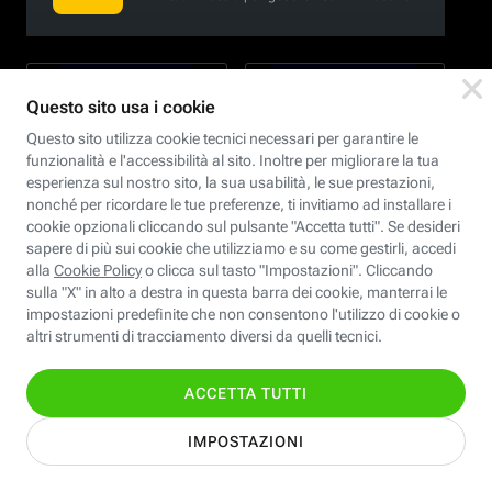
Informativa Privacy
Cookie Policy
Modifica preferenze cookie
Dichiarazione di accessibilità
Le immagini all’interno del sito sono generate con l'ausilio dell'AI.
© Fastweb SpA 2026 -
P.IVA 12878470157