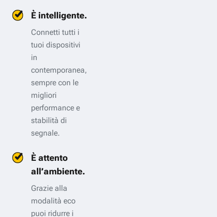
È intelligente.
Connetti tutti i
tuoi dispositivi
in
contemporanea,
sempre con le
migliori
performance e
stabilità di
segnale.
È attento
all’ambiente.
Grazie alla
modalità eco
puoi ridurre i