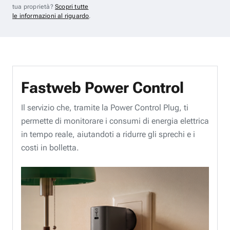
tua proprietà?
Scopri tutte
le informazioni al riguardo
.
Fastweb Power Control
Il servizio che, tramite la Power Control Plug, ti
permette di monitorare i consumi di energia elettrica
in tempo reale, aiutandoti a ridurre gli sprechi e i
costi in bolletta.