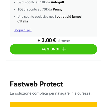
5€ di sconto su 10€ da
Autogrill
10€ di sconto su 70€ da
Penny
Uno sconto esclusivo negli
outlet più famosi
d’Italia
Scopri di più
.
+ 3,00 €
al mese
AGGIUNGI
Fastweb Protect
La soluzione completa per navigare in sicurezza.