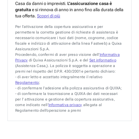
Casa da danni o imprevisti.
L'assicurazione casa è
gratuita
e si rinnova di anno in anno fino alla durata della
tua offerta.
Scopri di più
Per l’attivazione della copertura assicurativa e per
permettere la corretta gestione di richieste di assistenza è
necessario comunicare i tuoi dati (nome, cognome, codice
fiscale e indirizzo di attivazione della linea Fastweb) a Quixa
Assicurazioni S.p.A.
Procedendo, confermi di aver preso visione dell’
Informativa
Privacy
di Quixa Assicurazioni S.p.A. e del
Set informativo
(Assistenza Casa,). La polizza è soggetta a operazione a
premi nel rispetto del D.P.R. 430/2001e pertanto dichiaro:
- di aver letto e accettato integralmente il relativo
Regolamento
;
- di confermare l’adesione alla polizza assicurativa di QUIXA;
- di confermare la trasmissione a QUIXA dei dati necessari
per l’ attivazione e gestione della copertura assicurativa,
come indicato nell’
Informativa privacy
allegata al
Regolamento dell’operazione a premi