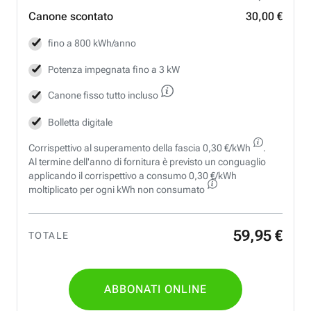
Canone scontato
30,00 €
fino a 800 kWh/anno
Potenza impegnata fino a 3 kW
Canone fisso tutto incluso
Bolletta digitale
Corrispettivo al superamento della fascia 0,30 €/kWh
.
Al termine dell'anno di fornitura è previsto un conguaglio
applicando il corrispettivo a consumo 0,30 €/kWh
moltiplicato per ogni kWh non consumato
59
,
95
€
TOTALE
ABBONATI ONLINE