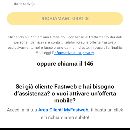
(facoltativo).
RICHIAMAMI GRATIS
Cliccando su Richiamami Gratis do il consenso al trattamento dei dati
personali per ricevere contatti telefonici sulle offerte Fastweb
esclusivamente nelle fasce orarie da me indicate, in base alla finalità
#1. Leggi l'
informativa sulla privacy
.
oppure chiama il 146
Sei già cliente Fastweb e hai bisogno
d’assistenza? o vuoi attivare un’offerta
mobile?
Accedi alla tua
Area Clienti MyFastweb
, ti basta un click
e ti richiamiamo subito!