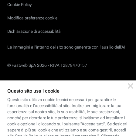
Cookie Policy
Modifica preferenze cookie
Dichiarazione di accessibilità
Le immagini all’interno del sito sono generate con l'ausilio dell'AI.
© Fastweb SpA 2026 -
P.IVA 12878470157