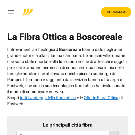
RICHIAMAMI
La Fibra Ottica a Boscoreale
I ritrovamenti archeologici d
Boscoreale
hanno dato negli anni
grande notorietà alla cittadina campana. Le antiche ville romane
che sono state riportate alla luce sono ricche di affreschi e oggetti
preziosi e ci hanno permesso di conoscere qualcosa in più delle
famiglie nobiliari che abitavano questo piccolo sobborgo di
Pompei. Il territorio è raggiunto dai servizi in banda ultralarga di
Fastweb, che con la sua tecnologica fibra ottica ha rivoluzionato
il modo di comunicare nel web.
Scopri
tutti i vantaggi della fibra ottica
e le
Offerte Fibra Ottica
di
Fastweb.
Le principali città fibra