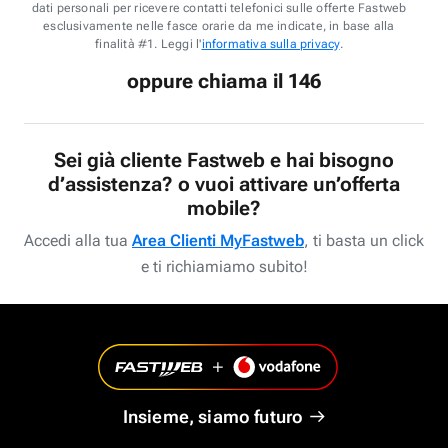
dati personali per ricevere contatti telefonici sulle offerte Fastweb
esclusivamente nelle fasce orarie da me indicate, in base alla
finalità #1. Leggi l'
informativa sulla privacy
.
oppure chiama il 146
Sei già cliente Fastweb e hai bisogno
d’assistenza? o vuoi attivare un’offerta
mobile?
Accedi alla tua
Area Clienti MyFastweb
, ti basta un click
e ti richiamiamo subito!
Insieme, siamo futuro