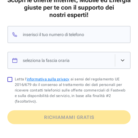
Scopri le offerte Internet, Mobile ed Energia
giuste per te con il supporto dei
nostri esperti!
inserisci il tuo numero di telefono
seleziona la fascia oraria
Letta l'
informativa sulla privacy
ai sensi del regolamento UE
2016/679 do il consenso al trattamento dei dati personali per
ricevere contatti telefonici sulle offerte commerciali di Fastweb
e sulla disponibilità del servizio, in base alla finalità #2
(facoltativo).
RICHIAMAMI GRATIS