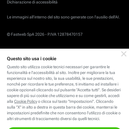
Dichiarazione di accessibilità
Le immagini all’interno del sito sono generate con l'ausilio dell'AI.
© Fastweb SpA 2026 -
P.IVA 12878470157