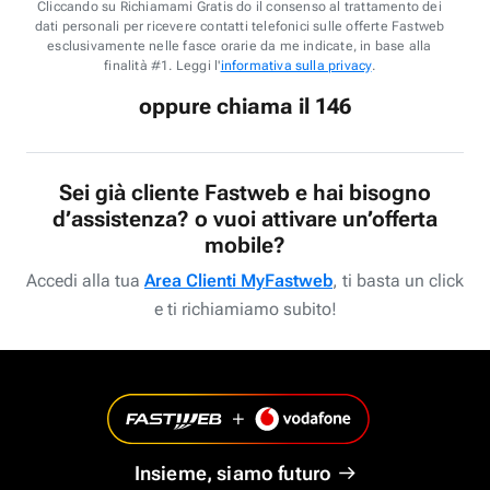
Cliccando su Richiamami Gratis do il consenso al trattamento dei
dati personali per ricevere contatti telefonici sulle offerte Fastweb
esclusivamente nelle fasce orarie da me indicate, in base alla
finalità #1. Leggi l'
informativa sulla privacy
.
oppure chiama il 146
Sei già cliente Fastweb e hai bisogno
d’assistenza? o vuoi attivare un’offerta
mobile?
Accedi alla tua
Area Clienti MyFastweb
, ti basta un click
e ti richiamiamo subito!
Insieme, siamo futuro