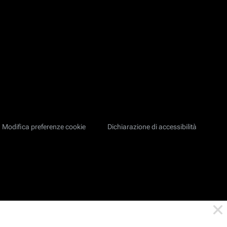
Modifica preferenze cookie
Dichiarazione di accessibilità