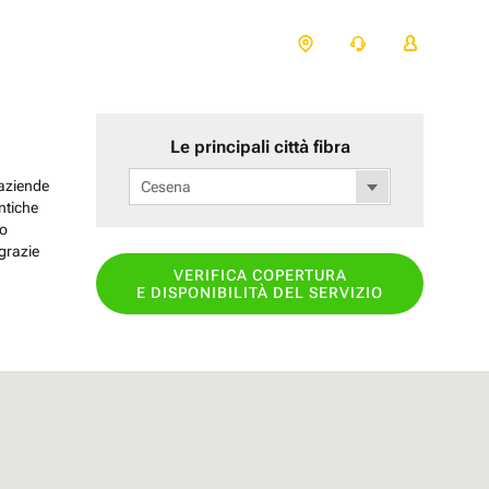
Le principali città fibra
 aziende
Cesena
antiche
lo
grazie
VERIFICA COPERTURA
E DISPONIBILITÀ DEL SERVIZIO