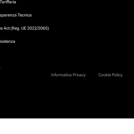
ariffaria
asparenza Tecnica
ces Act (Reg. UE 2022/2065)
ssistenza
.
Informativa Privacy
Cookie Policy