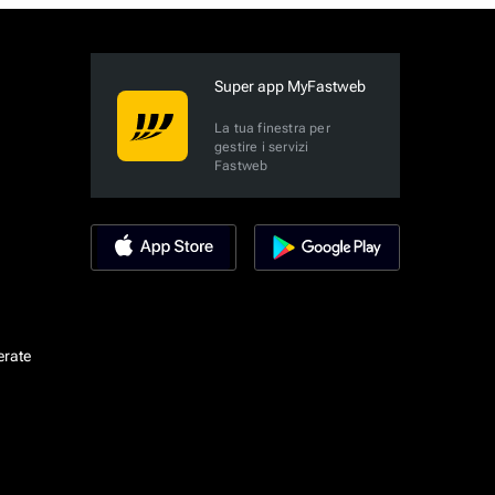
Super app MyFastweb
La tua finestra per
gestire i servizi
Fastweb
erate