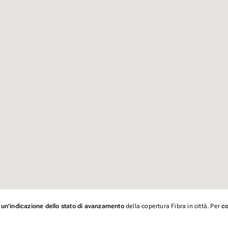
 un'indicazione dello stato di avanzamento
della copertura Fibra in città. Per
co