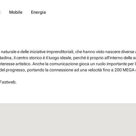
t
Mobile
Energia
 naturale e delle iniziative imprenditoriali, che hanno visto nascere diverse
adina, il centro storico è il luogo ideale, perché è proprio all'interno delle 
teresse artistico. Anche la comunicazione gioca un ruolo importante per 
da del progresso, portando la connessione ad una velocità fino a 200 MEGA 
 Fastweb.