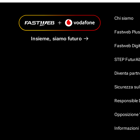
Chi siamo
Fastweb Plus
Insieme, siamo futuro
Fastweb Digi
STEP FuturAbil
Diventa partn
Sicurezza su
Responsible 
Opposizione 
Informazioni p