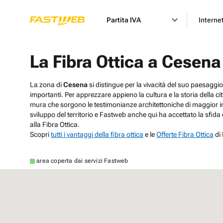
Partita IVA
Interne
La Fibra Ottica a Cesena
La zona di
Cesena
si distingue per la vivacità del suo paesaggio
importanti. Per apprezzare appieno la cultura e la storia della citt
mura che sorgono le testimonianze architettoniche di maggior in
sviluppo del territorio e Fastweb anche qui ha accettato la sfi
alla Fibra Ottica.
Scopri
tutti i vantaggi della fibra ottica
e le
Offerte Fibra Ottica
di
area coperta dai servizi Fastweb