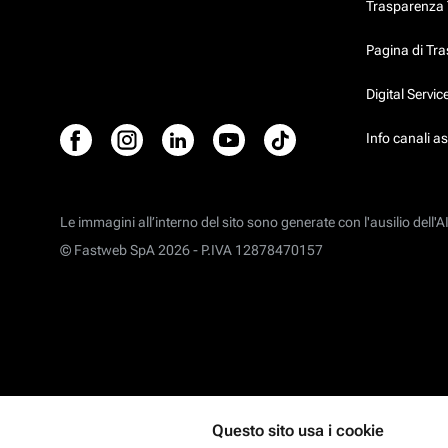
Trasparenza T
Pagina di Tr
Digital Servi
Info canali a
Le immagini all’interno del sito sono generate con l'ausilio dell'AI
© Fastweb SpA 2026 -
P.IVA 12878470157