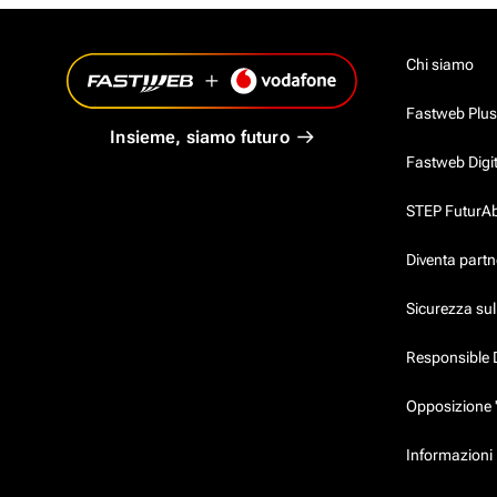
Chi siamo
Fastweb Plus
Insieme, siamo futuro
Fastweb Digi
STEP FuturAbil
Diventa partn
Sicurezza su
Responsible 
Opposizione 
Informazioni p