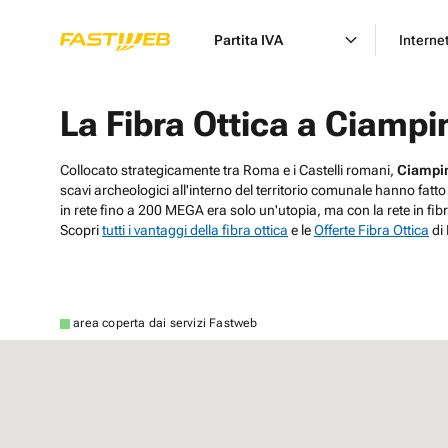
Partita IVA
Interne
La Fibra Ottica a Ciampi
Collocato strategicamente tra Roma e i Castelli romani,
Ciampi
scavi archeologici all'interno del territorio comunale hanno fat
in rete fino a 200 MEGA era solo un'utopia, ma con la rete in fibr
Scopri
tutti i vantaggi della fibra ottica
e le
Offerte Fibra Ottica
di
area coperta dai servizi Fastweb