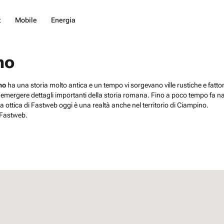
t
Mobile
Energia
no
no
ha una storia molto antica e un tempo vi sorgevano ville rustiche e fattori
to emergere dettagli importanti della storia romana. Fino a poco tempo fa n
a ottica di Fastweb oggi è una realtà anche nel territorio di Ciampino.
 Fastweb.