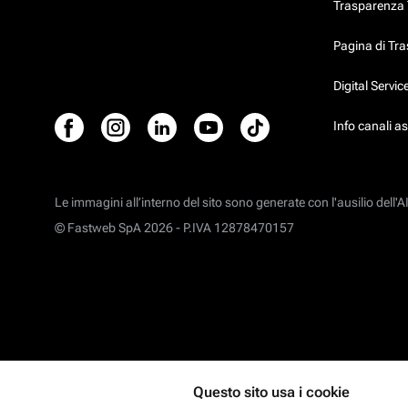
Trasparenza T
Pagina di Tr
Digital Servi
Info canali a
Le immagini all’interno del sito sono generate con l'ausilio dell'AI
© Fastweb SpA 2026 -
P.IVA 12878470157