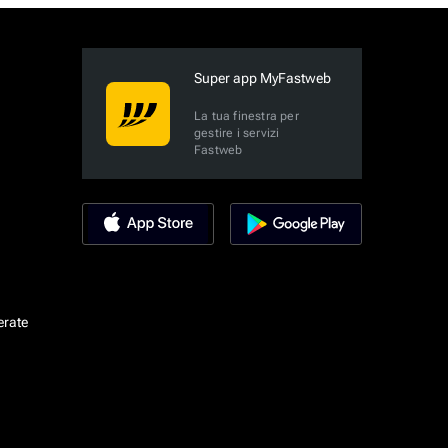
Super app MyFastweb
La tua finestra per
gestire i servizi
Fastweb
erate