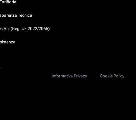
ariffaria
asparenza Tecnica
ces Act (Reg. UE 2022/2065)
ssistenza
.
Informativa Privacy
Cookie Policy