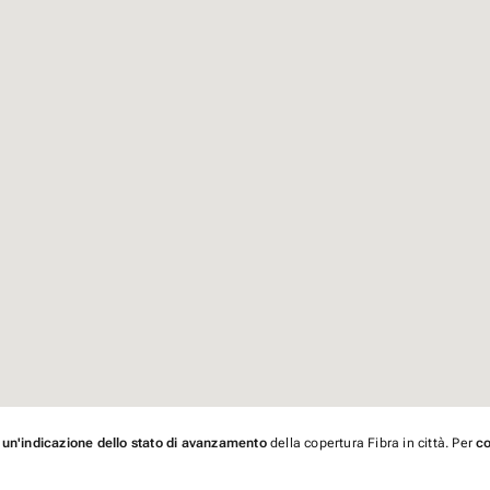
 un'indicazione dello stato di avanzamento
della copertura Fibra in città. Per
co