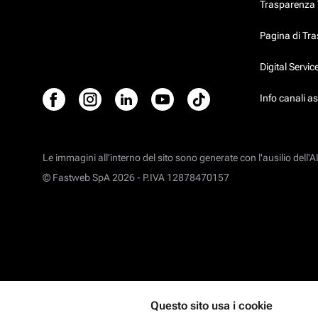
Trasparenza T
Pagina di Tr
Digital Servi
Info canali a
Le immagini all’interno del sito sono generate con l'ausilio dell'AI
© Fastweb SpA 2026 -
P.IVA 12878470157