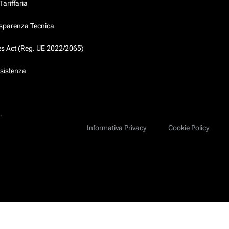
ariffaria
asparenza Tecnica
ces Act (Reg. UE 2022/2065)
ssistenza
.
Informativa Privacy
Cookie Policy