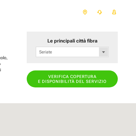
Le principali città fibra
Seriate
colo,
o
i
VERIFICA COPERTURA
E DISPONIBILITÀ DEL SERVIZIO