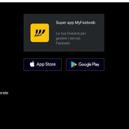
Super app MyFastweb
La tua finestra per
gestire i servizi
Fastweb
erate