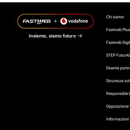
Chi siamo
Fastweb Plus
Insieme, siamo futuro
Fastweb Digi
STEP FuturAbil
Diventa partn
Sicurezza su
Responsible 
Opposizione 
Informazioni p