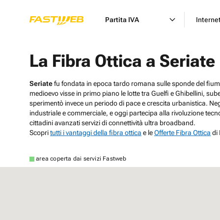
Partita IVA
Interne
La Fibra Ottica a Seriate
Seriate
fu fondata in epoca tardo romana sulle sponde del fiume S
medioevo visse in primo piano le lotte tra Guelfi e Ghibellini, s
sperimentò invece un periodo di pace e crescita urbanistica. Ne
industriale e commerciale, e oggi partecipa alla rivoluzione tecnol
cittadini avanzati servizi di connettività ultra broadband.
Scopri
tutti i vantaggi della fibra ottica
e le
Offerte Fibra Ottica
di
area coperta dai servizi Fastweb