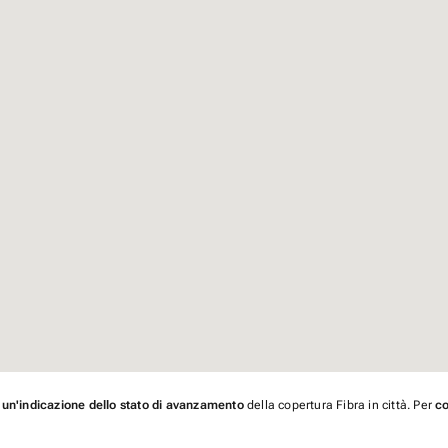
 un'indicazione dello stato di avanzamento
della copertura Fibra in città. Per
co