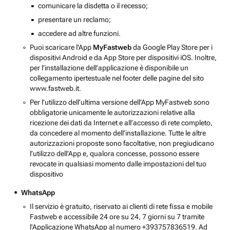
comunicare la disdetta o il recesso;
presentare un reclamo;
accedere ad altre funzioni.
Puoi scaricare l'App
MyFastweb
da Google Play Store per i
dispositivi Android e da App Store per dispositivi iOS. Inoltre,
per l’installazione dell’applicazione è disponibile un
collegamento ipertestuale nel footer delle pagine del sito
www.fastweb.it.
Per l’utilizzo dell’ultima versione dell’App MyFastweb sono
obbligatorie unicamente le autorizzazioni relative alla
ricezione dei dati da Internet e all’accesso di rete completo,
da concedere al momento dell’installazione. Tutte le altre
autorizzazioni proposte sono facoltative, non pregiudicano
l’utilizzo dell’App e, qualora concesse, possono essere
revocate in qualsiasi momento dalle impostazioni del tuo
dispositivo
WhatsApp
Il servizio è gratuito, riservato ai clienti di rete fissa e mobile
Fastweb e accessibile 24 ore su 24, 7 giorni su 7 tramite
l'Applicazione WhatsApp al numero +393757836519. Ad