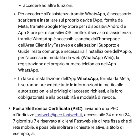
accedere ad altre funzioni.
Per accedere all’assistenza tramite WhatsApp, è necessario
scaricare e installare sul proprio device l’App, fornita da
Meta, tramite Google Play Store per i dispositivi Android e
App Store per dispositivi iOS. Inoltre, il servizio di assistenza
tramite WhatsApp è accessibile anche dall’homepage
dell’Area Clienti MyFastweb e dalle sezioni Supporto e
Guide; resta comunque necessaria l’installazione dell’App o,
per l’accesso in modalità da web (WhatsApp Web), la
registrazione del proprio numero telefonico nell’App
WhatsApp.
In fase di installazione dell'App
WhatsApp
, fornita da Meta,
ti verranno presentate tutte le informazioni in merito alle
autorizzazioni e ai privilegi di accesso richiesti, alla loro
obbligatorietà e alla possibilità e modalità di revoca.
Posta Elettronica Certificata (PEC)
, inviando una PEC
all’indirizzo
fastweb@pec.fastweb.it
, accessibile 24 ore su 24,
7 giorni su 7 e riservato ai clienti Fastweb sia di rete fissa che di
rete mobile, è possibile inoltrare richieste relative, a titolo di
esempio, a: