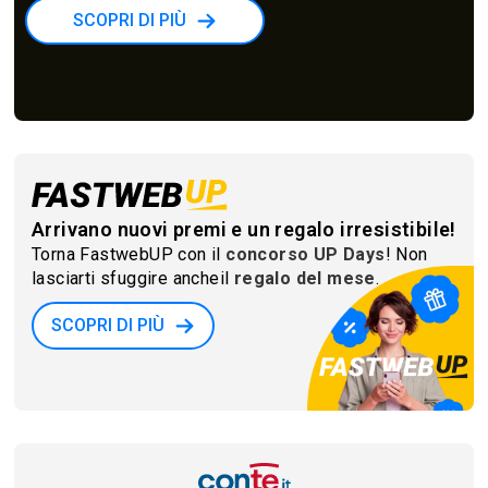
SCOPRI DI PIÙ
Arrivano nuovi premi e un regalo irresistibile!
Torna FastwebUP con il
concorso UP Days
! Non
lasciarti sfuggire anche
il
regalo del mese
.
SCOPRI DI PIÙ