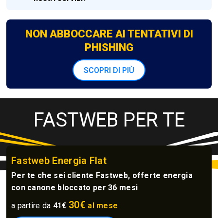
NON ABBOCCARE AI TENTATIVI DI
PHISHING
SCOPRI DI PIÙ
FASTWEB PER TE
Fastweb Energia Flat
Per te che sei cliente Fastweb, offerte energia
con canone bloccato per 36 mesi
30€
a partire da
41€
al mese