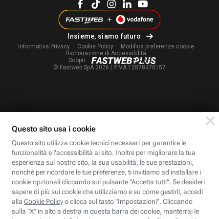
Insieme, siamo futuro
Informativa Privacy
Cookie Policy
Modifica
preferenze cookie
Dichiarazione di Accessibilità
Scopri
© Fastweb SpA 2026 | P.IVA 12878470157