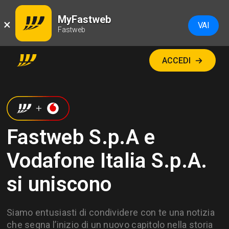
MyFastweb
×
VAI
Fastweb
ACCEDI
Fastweb S.p.A e
Vodafone Italia S.p.A.
si uniscono
Siamo entusiasti di condividere con te una notizia
che segna l’inizio di un nuovo capitolo nella storia