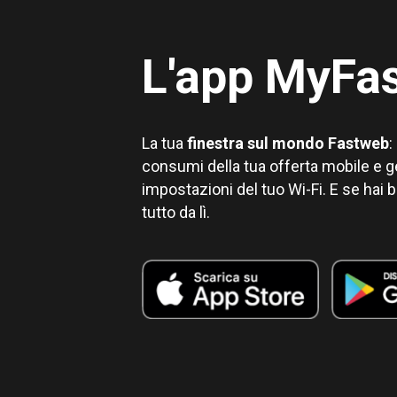
L'app MyFa
La tua
finestra sul mondo Fastweb
:
consumi della tua offerta mobile e ge
impostazioni del tuo Wi-Fi. E se hai b
tutto da lì.