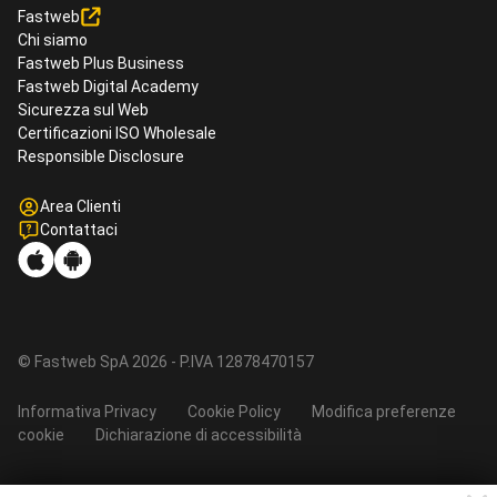
Fastweb
Chi siamo
Fastweb Plus Business
Fastweb Digital Academy
Sicurezza sul Web
Certificazioni ISO Wholesale
Responsible Disclosure
Area Clienti
Contattaci
© Fastweb SpA 2026 - P.IVA 12878470157
Informativa Privacy
Cookie Policy
Modifica preferenze
cookie
Dichiarazione di accessibilità