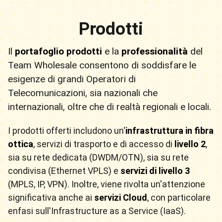
Prodotti
Il
portafoglio prodotti
e la
professionalità
del
Team Wholesale consentono di soddisfare le
esigenze di grandi Operatori di
Telecomunicazioni, sia nazionali che
internazionali, oltre che di realtà regionali e locali.
I prodotti offerti includono un'
infrastruttura in fibra
ottica
, servizi di trasporto e di accesso di
livello 2
,
sia su rete dedicata (DWDM/OTN), sia su rete
condivisa (Ethernet VPLS) e
servizi di livello 3
(MPLS, IP, VPN). Inoltre, viene rivolta un'attenzione
significativa anche ai
servizi Cloud
, con particolare
enfasi sull'Infrastructure as a Service (IaaS).