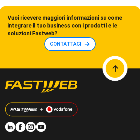
Vuoi ricevere maggiori informazioni su come
integrare il tuo business con i prodotti e le
soluzioni Fastweb?
CONTATTACI