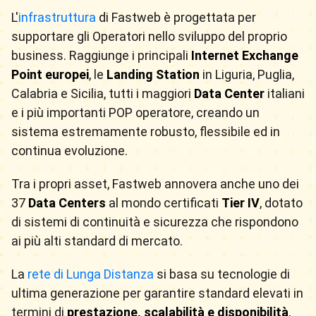
L'
infrastruttura
di Fastweb è progettata per
supportare gli Operatori nello sviluppo del proprio
business. Raggiunge i principali
Internet Exchange
Point europei
, le
Landing Station
in Liguria, Puglia,
Calabria e Sicilia, tutti i maggiori
Data Center
italiani
e i più importanti POP operatore, creando un
sistema estremamente robusto, flessibile ed in
continua evoluzione.
Tra i propri asset, Fastweb annovera anche uno dei
37
Data Centers
al mondo certificati
Tier IV
, dotato
di sistemi di continuità e sicurezza che rispondono
ai più alti standard di mercato.
La
rete di Lunga Distanza
si basa su tecnologie di
ultima generazione per garantire standard elevati in
termini di
prestazione, scalabilità e disponibilità
,