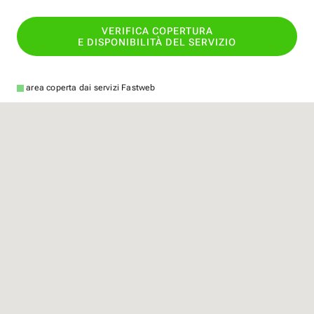
VERIFICA COPERTURA
E DISPONIBILITÀ DEL SERVIZIO
area coperta dai servizi Fastweb