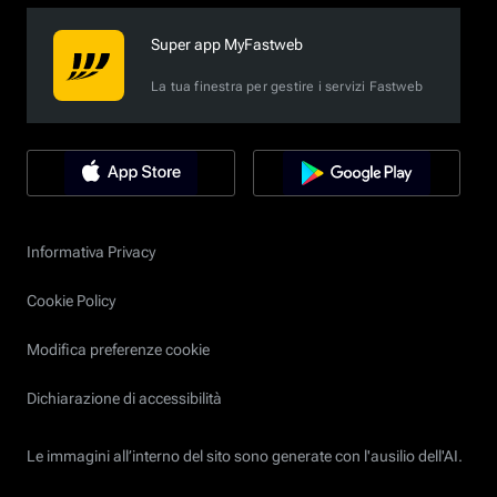
Super app MyFastweb
La tua finestra per gestire i servizi Fastweb
Informativa Privacy
Cookie Policy
Modifica preferenze cookie
Dichiarazione di accessibilità
Le immagini all’interno del sito sono generate con l'ausilio dell'AI.