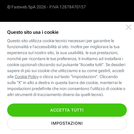
© Fastweb SpA 2026 -
P.IVA 12878470157