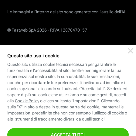
Le immagini all’interno del sito sono generate con l'ausilio dell'AI.
© Fastweb SpA 2026 -
P.IVA 12878470157