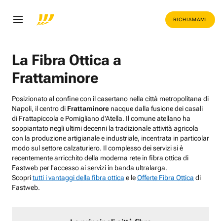
RICHIAMAMI
La Fibra Ottica a
Frattaminore
Posizionato al confine con il casertano nella città metropolitana di
Napoli, il centro di
Frattaminore
nacque dalla fusione dei casali
di Frattapiccola e Pomigliano d'Atella. Il comune atellano ha
soppiantato negli ultimi decenni la tradizionale attività agricola
con la produzione artigianale e industriale, incentrata in particolar
modo sul settore calzaturiero. Il complesso dei servizi si è
recentemente arricchito della moderna rete in fibra ottica di
Fastweb per l'accesso ai servizi in banda ultralarga.
Scopri
tutti i vantaggi della fibra ottica
e le
Offerte Fibra Ottica
di
Fastweb.