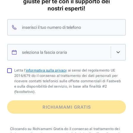
giuste per te con il supporto dei
nostri esperti!
inserisci il tuo numero di telefono
seleziona la fascia oraria
Letta l'
informativa sulla privacy
ai sensi del regolamento UE
2016/679 do il consenso al trattamento dei dati personali per
ricevere contatti telefonici sulle offerte commerciali di Fastweb
e sulla disponibilità del servizio, in base alla finalità #2
(facoltativo).
RICHIAMAMI GRATIS
Cliccando su Richiamami Gratis do il consenso al trattamento dei