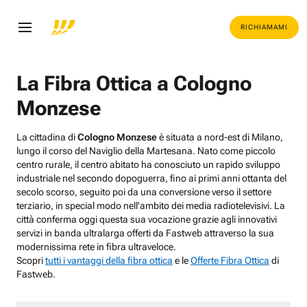
RICHIAMAMI
La Fibra Ottica a Cologno
Monzese
La cittadina di
Cologno Monzese
è situata a nord-est di Milano,
lungo il corso del Naviglio della Martesana. Nato come piccolo
centro rurale, il centro abitato ha conosciuto un rapido sviluppo
industriale nel secondo dopoguerra, fino ai primi anni ottanta del
secolo scorso, seguito poi da una conversione verso il settore
terziario, in special modo nell'ambito dei media radiotelevisivi. La
città conferma oggi questa sua vocazione grazie agli innovativi
servizi in banda ultralarga offerti da Fastweb attraverso la sua
modernissima rete in fibra ultraveloce.
Scopri
tutti i vantaggi della fibra ottica
e le
Offerte Fibra Ottica
di
Fastweb.