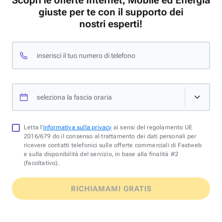
Scopri le offerte Internet, Mobile ed Energia
giuste per te con il supporto dei
nostri esperti!
inserisci il tuo numero di telefono
seleziona la fascia oraria
Letta l'
informativa sulla privacy
ai sensi del regolamento UE
2016/679 do il consenso al trattamento dei dati personali per
ricevere contatti telefonici sulle offerte commerciali di Fastweb
e sulla disponibilità del servizio, in base alla finalità #2
(facoltativo).
RICHIAMAMI GRATIS