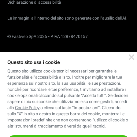
Dichiarazione di accessibilità
Le immagini all’interno del sito sono generate con l'ausilio dell'AI.
© Fastweb SpA 2026 -
P.IVA 12878470157