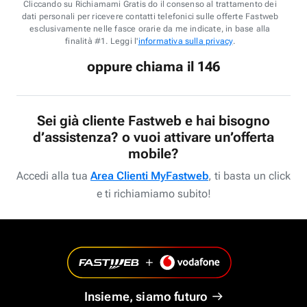
Cliccando su Richiamami Gratis do il consenso al trattamento dei
dati personali per ricevere contatti telefonici sulle offerte Fastweb
esclusivamente nelle fasce orarie da me indicate, in base alla
finalità #1. Leggi l'
informativa sulla privacy
.
oppure chiama il 146
Sei già cliente Fastweb e hai bisogno
d’assistenza? o vuoi attivare un’offerta
mobile?
Accedi alla tua
Area Clienti MyFastweb
, ti basta un click
e ti richiamiamo subito!
Insieme, siamo futuro