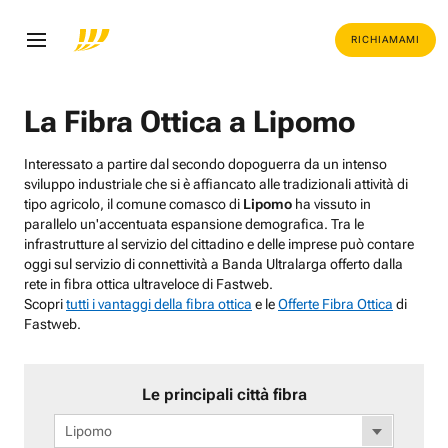
RICHIAMAMI
La Fibra Ottica a Lipomo
Interessato a partire dal secondo dopoguerra da un intenso
sviluppo industriale che si è affiancato alle tradizionali attività di
tipo agricolo, il comune comasco di
Lipomo
ha vissuto in
parallelo un'accentuata espansione demografica. Tra le
infrastrutture al servizio del cittadino e delle imprese può contare
oggi sul servizio di connettività a Banda Ultralarga offerto dalla
rete in fibra ottica ultraveloce di Fastweb.
Scopri
tutti i vantaggi della fibra ottica
e le
Offerte Fibra Ottica
di
Fastweb.
Le principali città fibra
Lipomo