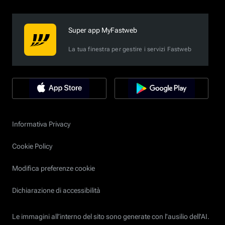
Super app MyFastweb
La tua finestra per gestire i servizi Fastweb
Informativa Privacy
Cookie Policy
Modifica preferenze cookie
Dichiarazione di accessibilità
Le immagini all’interno del sito sono generate con l'ausilio dell'AI.