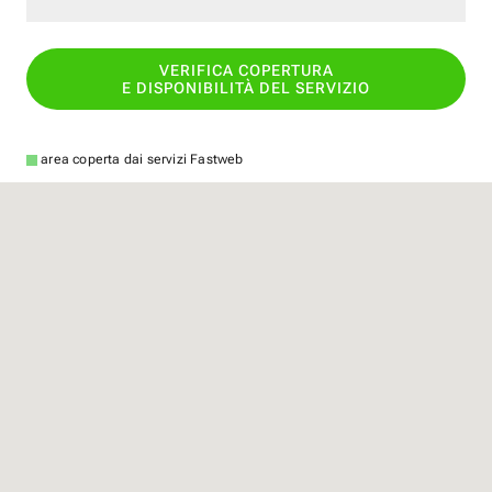
VERIFICA COPERTURA
E DISPONIBILITÀ DEL SERVIZIO
area coperta dai servizi Fastweb