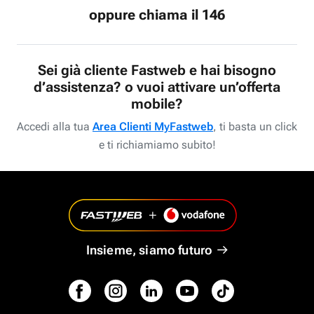
oppure chiama il 146
Sei già cliente Fastweb e hai bisogno
d’assistenza? o vuoi attivare un’offerta
mobile?
Accedi alla tua
Area Clienti MyFastweb
, ti basta un click
e ti richiamiamo subito!
Insieme, siamo futuro