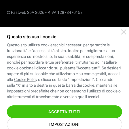
© Fastweb SpA 2026 -
P.IVA 12878470157