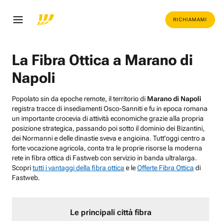
RICHIAMAMI
La Fibra Ottica a Marano di
Napoli
Popolato sin da epoche remote, il territorio di
Marano di Napoli
registra tracce di insediamenti Osco-Sanniti e fu in epoca romana
un importante crocevia di attività economiche grazie alla propria
posizione strategica, passando poi sotto il dominio dei Bizantini,
dei Normanni e delle dinastie sveva e angioina. Tutt'oggi centro a
forte vocazione agricola, conta tra le proprie risorse la moderna
rete in fibra ottica di Fastweb con servizio in banda ultralarga.
Scopri
tutti i vantaggi della fibra ottica
e le
Offerte Fibra Ottica
di
Fastweb.
Le principali città fibra