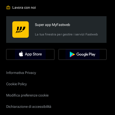
Lavora con noi
Super app MyFastweb
La tua finestra per gestire i servizi Fastweb
Informativa Privacy
Cookie Policy
Modifica preferenze cookie
Dichiarazione di accessibilità