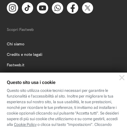
Scopri Fastweb
Chi siamo
Credits e note legali
Fastweb.it
Formazione
Fastweb Digital Academy
STEP FuturAbility District