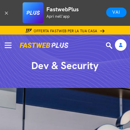
FastwebPlus
VAI
Apri nell'app
OFFERTA FASTWEB PER LA TUA CASA
Dev & Security