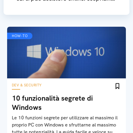
come
HOW-TO
DEV & SECURITY
10 funzionalità segrete di
Windows
Le 10 funzioni segrete per utilizzare al massimo il
proprio PC con Windows e sfruttarne al massimo
tutte le potenzialità. La guida facile e veloce su