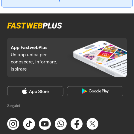
App FastwebPlus
Un'app unica per
conoscere, informare,
ispirare
Seguici