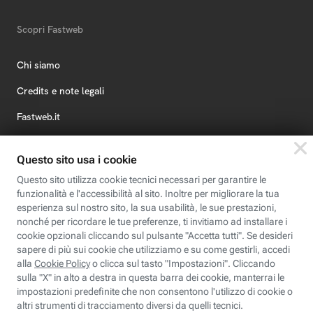
Scopri Fastweb
Chi siamo
Credits e note legali
Fastweb.it
Formazione
Fastweb Digital Academy
STEP FuturAbility District
Insieme, siamo futuro