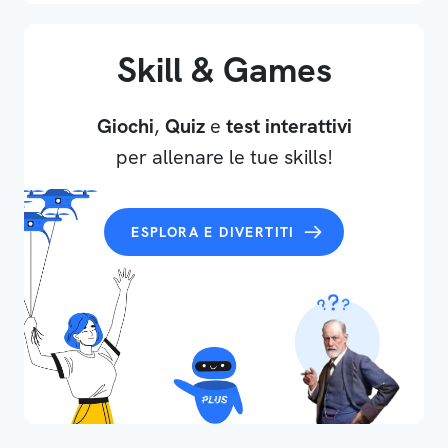
Skill & Games
Giochi
,
Quiz
e
test interattivi
per allenare le tue skills!
ESPLORA E DIVERTITI