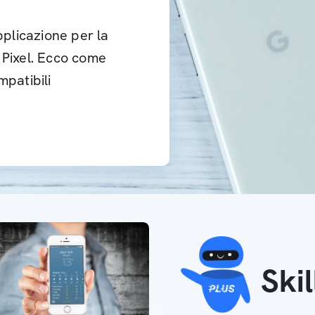
plicazione per la
 Pixel. Ecco come
mpatibili
Ski