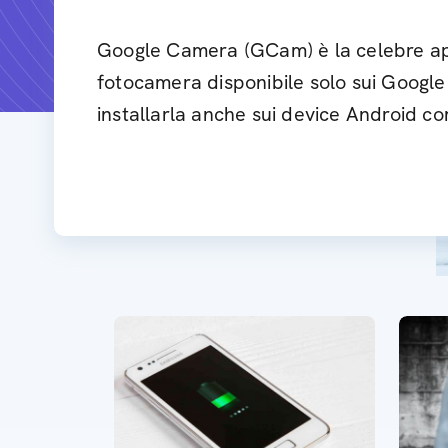
Google Camera (GCam) è la celebre ap
fotocamera disponibile solo sui Google
installarla anche sui device Android co