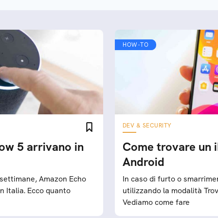
Ecco cosa sappiamo
HOW-TO
DEV & SECURITY
w 5 arrivano in
Come trovare un 
Android
e settimane, Amazon Echo
In caso di furto o smarrimen
 Italia. Ecco quanto
utilizzando la modalità Trov
Vediamo come fare