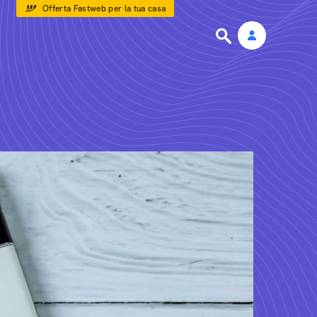
Offerta Fastweb per la tua casa