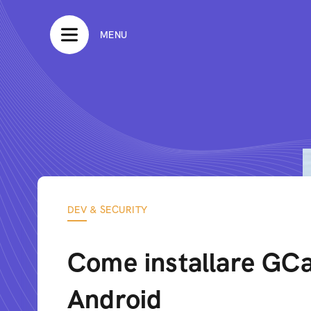
MENU
DEV & SECURITY
Come installare GC
Android