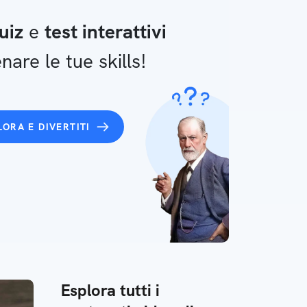
uiz
e
test interattivi
nare le tue skills!
LORA E DIVERTITI
Esplora tutti i