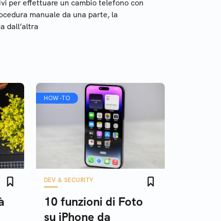
ivi per effettuare un cambio telefono con
rocedura manuale da una parte, la
 dall’altra
HOW-TO
DEV & SECURITY
à
10 funzioni di Foto
su iPhone da