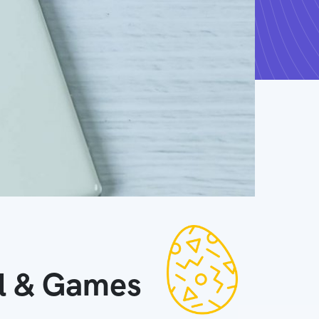
ll & Games