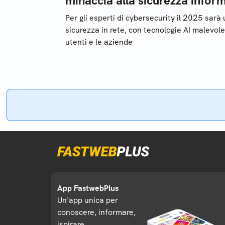
minaccia alla sicurezza infor
Per gli esperti di cybersecurity il 2025 sarà 
sicurezza in rete, con tecnologie AI malevole
utenti e le aziende
App FastwebPlus
Un'app unica per
conoscere, informare,
ispirare