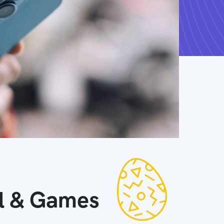
ll & Games