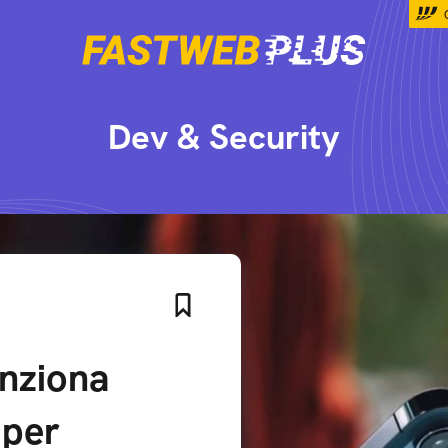
Dev & Security
nziona
 per