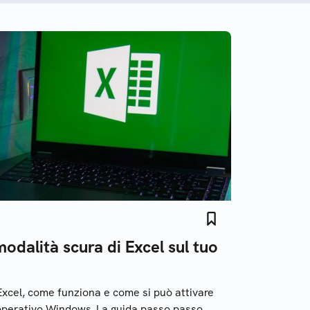
odalità scura di Excel sul tuo
Excel, come funziona e come si può attivare
operativo Windows. La guida passo passo