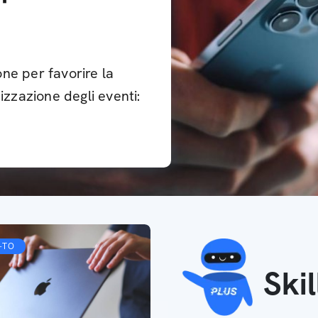
ne per favorire la
izzazione degli eventi:
-TO
Ski