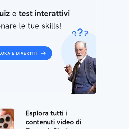
uiz
e
test interattivi
nare le tue skills!
LORA E DIVERTITI
Esplora tutti i
contenuti video di