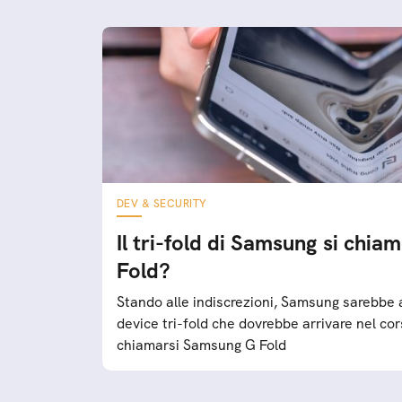
DEV & SECURITY
Il tri-fold di Samsung si chi
Fold?
Stando alle indiscrezioni, Samsung sarebbe 
device tri-fold che dovrebbe arrivare nel c
chiamarsi Samsung G Fold