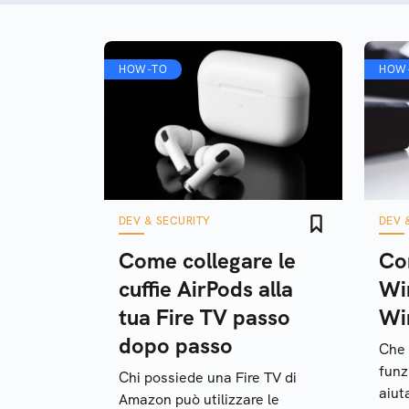
HOW-TO
HOW
DEV & SECURITY
DEV 
Come collegare le
Co
cuffie AirPods alla
Wi
tua Fire TV passo
Wi
dopo passo
Che 
funz
Chi possiede una Fire TV di
aiuta
Amazon può utilizzare le