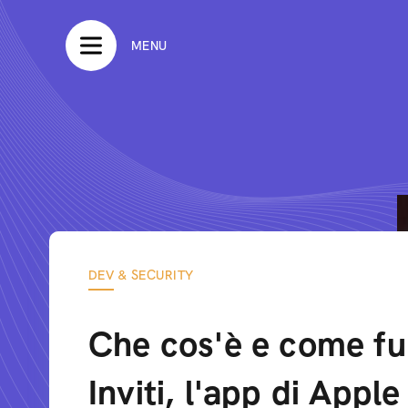
MENU
DEV & SECURITY
Che cos'è e come fu
Inviti, l'app di Apple