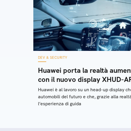
DEV & SECURITY
Huawei porta la realtà aument
con il nuovo display XHUD-A
Huawei è al lavoro su un head-up display che
automobili del futuro e che, grazie alla real
l’esperienza di guida