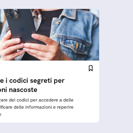
 i codici segreti per
oni nascoste
zare dei codici per accedere a delle
ficare delle informazioni e reperire
o