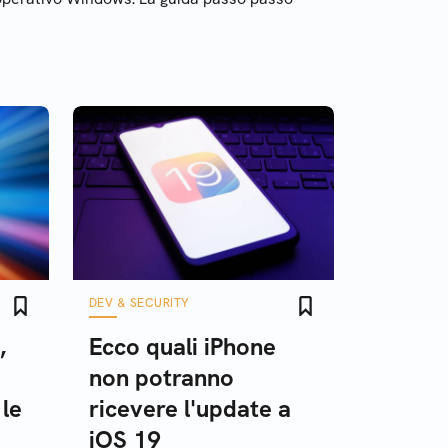
DEV & SECURITY
,
Ecco quali iPhone
non potranno
 le
ricevere l'update a
iOS 19