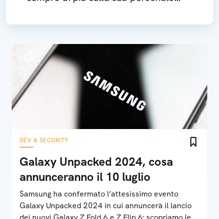
idea di Metaverso
DEV & SECURITY
Galaxy Unpacked 2024, cosa
annunceranno il 10 luglio
Samsung ha confermato l’attesissimo evento
Galaxy Unpacked 2024 in cui annuncerà il lancio
dei nuovi Galaxy Z Fold 6 e Z Flip 6: scopriamo le