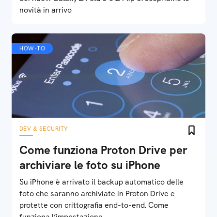
novità in arrivo
HOW-TO
DEV & SECURITY
Come funziona Proton Drive per
archiviare le foto su iPhone
Su iPhone è arrivato il backup automatico delle
foto che saranno archiviate in Proton Drive e
protette con crittografia end-to-end. Come
funziona l’impostazione