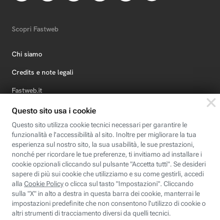
Scopri Fastweb
Chi siamo
Credits e note legali
Fastweb.it
Formazione
Fastweb Digital Academy
STEP FuturAbility District
Insieme, siamo futuro