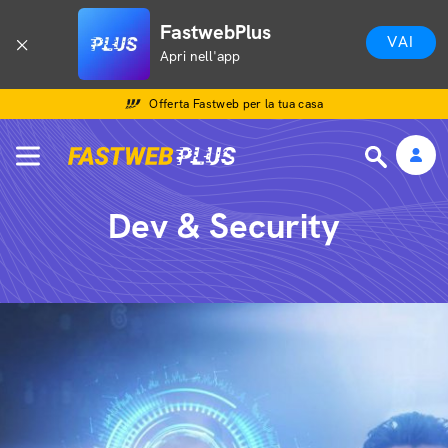
FastwebPlus
VAI
Apri nell'app
Offerta Fastweb per la tua casa
Dev & Security