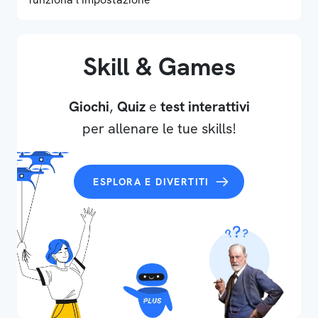
Skill & Games
Giochi
,
Quiz
e
test interattivi
per allenare le tue skills!
ESPLORA E DIVERTITI