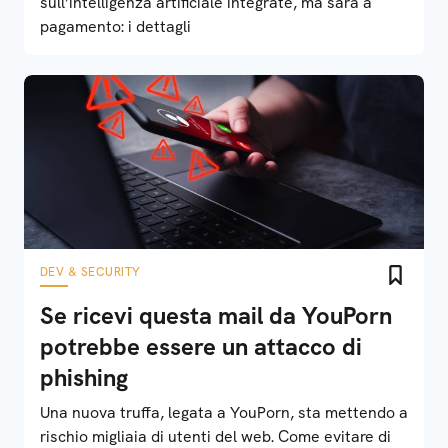
sull’intelligenza artificiale integrate, ma sarà a
pagamento: i dettagli
DEV & SECURITY
Se ricevi questa mail da YouPorn
potrebbe essere un attacco di
phishing
Una nuova truffa, legata a YouPorn, sta mettendo a
rischio migliaia di utenti del web. Come evitare di