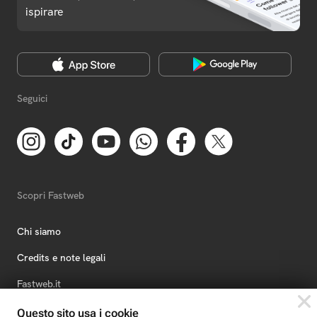
ispirare
Seguici
Scopri Fastweb
Chi siamo
Credits e note legali
Fastweb.it
Formazione