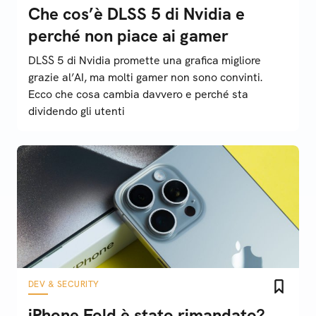
Che cos’è DLSS 5 di Nvidia e
perché non piace ai gamer
DLSS 5 di Nvidia promette una grafica migliore
grazie al’AI, ma molti gamer non sono convinti.
Ecco che cosa cambia davvero e perché sta
dividendo gli utenti
DEV & SECURITY
iPhone Fold è stato rimandato?