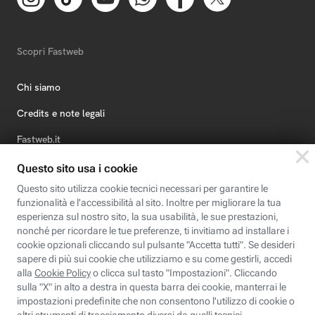
Scopri Fastweb
Chi siamo
Credits e note legali
Fastweb.it
Formazione
Fastweb Digital Academy
STEP FuturAbility District