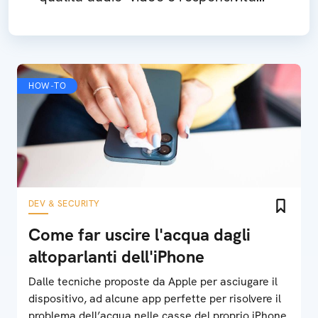
dei controller
HOW-TO
DEV & SECURITY
Come far uscire l'acqua dagli
altoparlanti dell'iPhone
Dalle tecniche proposte da Apple per asciugare il
dispositivo, ad alcune app perfette per risolvere il
problema dell’acqua nelle casse del proprio iPhone