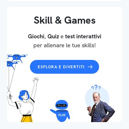
Skill & Games
Giochi
,
Quiz
e
test interattivi
per allenare le tue skills!
ESPLORA E DIVERTITI