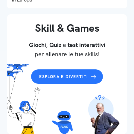
Skill & Games
Giochi
,
Quiz
e
test interattivi
per allenare le tue skills!
ESPLORA E DIVERTITI