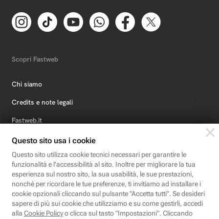
Scopri Fastweb
Chi siamo
Credits e note legali
Fastweb.it
Formazione
Fastweb Digital Academy
STEP FuturAbility District