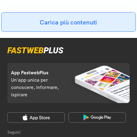
Carica più contenuti
App FastwebPlus
Un'app unica per
conoscere, informare,
ispirare
Seguici