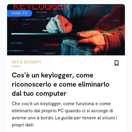
HOW-TO
DEV & SECURITY
Cos'è un keylogger, come
riconoscerlo e come eliminarlo
dal tuo computer
Che cos’è un keylogger, come funziona e come
eliminarlo dal proprio PC quando ci si accorge di
averne uno a bordo. La guida per tenere al sicuro i
propri dati