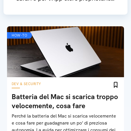
per iPadOS
HOW-TO
DEV & SECURITY
Batteria del Mac si scarica troppo
velocemente, cosa fare
Perché la batteria del Mac si scarica velocemente
e cosa fare per guadagnare un po’ di preziosa
autonomia. La guida per ottimizzare i consumi dei