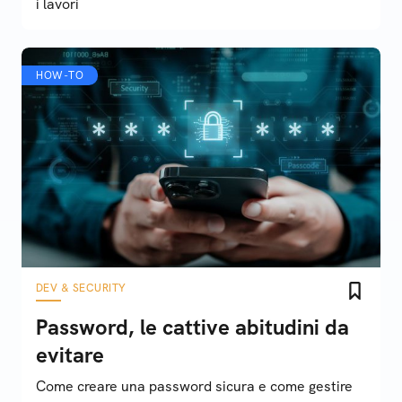
i lavori
HOW-TO
DEV & SECURITY
Password, le cattive abitudini da
evitare
Come creare una password sicura e come gestire