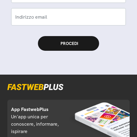
Indirizzo email
App FastwebPlus
Un'app unica per
conoscere, informare,
ispirare