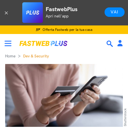
FastwebPlus
VAI
Apri nell'app
Offerta Fastweb per la tua casa
Home
Dev & Security
Shutterstock