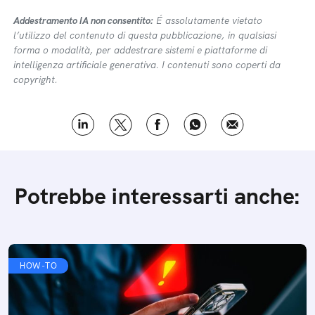
Addestramento IA non consentito:
É assolutamente vietato
l’utilizzo del contenuto di questa pubblicazione, in qualsiasi
forma o modalità, per addestrare sistemi e piattaforme di
intelligenza artificiale generativa. I contenuti sono coperti da
copyright.
Potrebbe interessarti anche:
HOW-TO