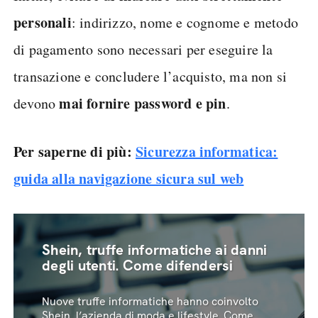
personali
: indirizzo, nome e cognome e metodo
di pagamento sono necessari per eseguire la
transazione e concludere l’acquisto, ma non si
mai fornire password e pin
devono
.
Per saperne di più:
Sicurezza informatica:
guida alla navigazione sicura sul web
Shein, truffe informatiche ai danni
degli utenti. Come difendersi
Nuove truffe informatiche hanno coinvolto
Shein, l’azienda di moda e lifestyle. Come