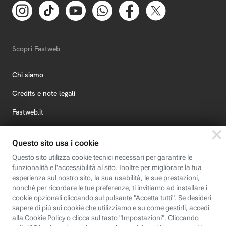
Scopri Fastweb
Chi siamo
Credits e note legali
Fastweb.it
Formazione
Fastweb Digital Academy
STEP FuturAbility District