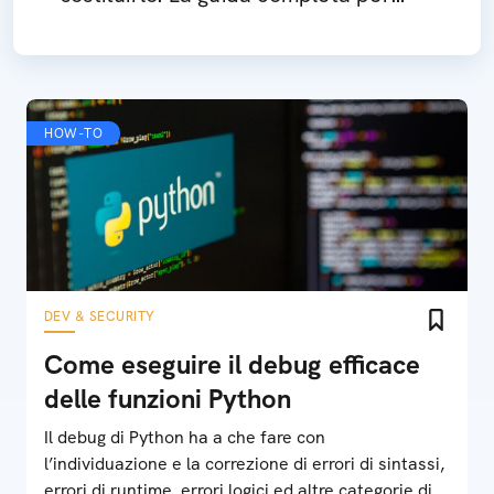
risolvere il problema
HOW-TO
DEV & SECURITY
Come eseguire il debug efficace
delle funzioni Python
Il debug di Python ha a che fare con
l’individuazione e la correzione di errori di sintassi,
errori di runtime, errori logici ed altre categorie di