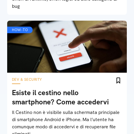
bug
HOW-TO
DEV & SECURITY
Esiste il cestino nello
smartphone? Come accedervi
Il Cestino non è visibile sulla schermata principale
di smartphone Android e iPhone. Ma l’utente ha
comunque modo di accedervi e di recuperare file
eliminati