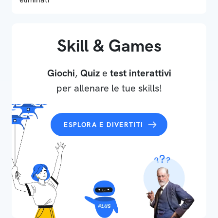
Skill & Games
Giochi
,
Quiz
e
test interattivi
per allenare le tue skills!
ESPLORA E DIVERTITI