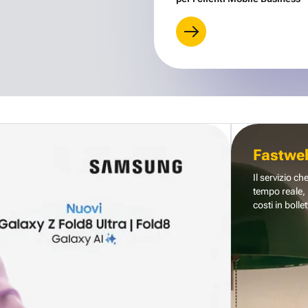
Fastwe
Il servizio ch
tempo reale, 
costi in bollet