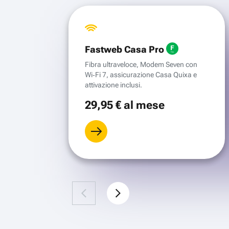
Fastweb Casa Pro
Fibra ultraveloce, Modem Seven con
Wi‑Fi 7, assicurazione Casa Quixa e
attivazione inclusi.
29
,95 €
al mese