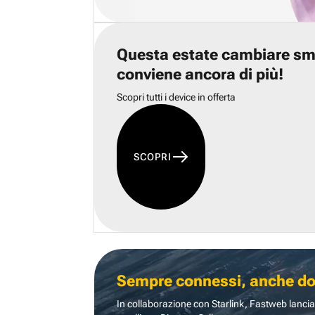
Questa estate cambiare s
conviene ancora di più!
Scopri tutti i device in offerta
SCOPRI
Sempre connessi, anche dove
In collaborazione con Starlink, Fastweb lancia