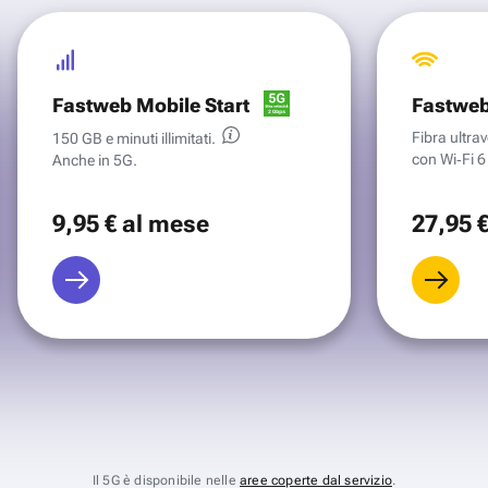
Fastweb Mobile Start
Fastweb
Fibra ultr
150 GB e minuti illimitati.
con Wi‑Fi 6 
Anche in 5G.
9
,95 €
al mese
27
,95 
Il 5G è disponibile nelle
aree coperte dal servizio
.