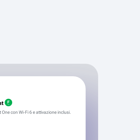
ht
One con Wi‑Fi 6 e attivazione inclusi.