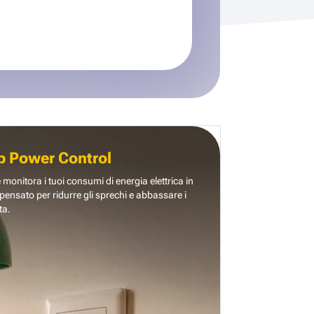
b Power Control
e monitora i tuoi consumi di energia elettrica in
pensato per ridurre gli sprechi e abbassare i
ta.