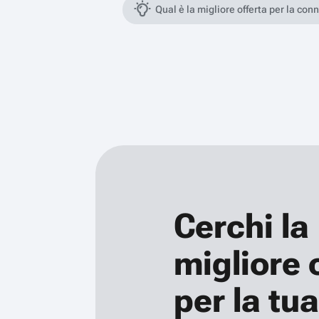
Qual è la migliore offerta per la con
Cerchi la
migliore 
per la tua