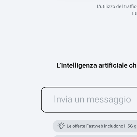
L’utilizzo del traff
ri
L’intelligenza artificiale 
Le offerte Fastweb includono il 5G 