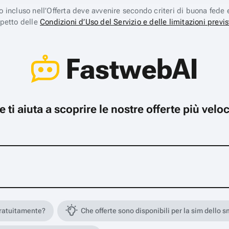
ico incluso nell’Offerta deve avvenire secondo criteri di buona fede 
spetto delle
Condizioni d’Uso del Servizio e delle limitazioni previs
FastwebAI
che ti aiuta a scoprire le nostre offerte più ve
gratuitamente?
Che offerte sono disponibili per la sim dello