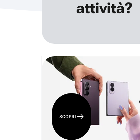
attività?
SCOPRI