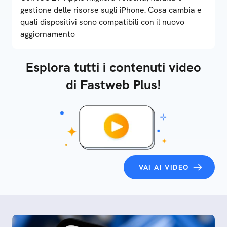
gestione delle risorse sugli iPhone. Cosa cambia e
quali dispositivi sono compatibili con il nuovo
aggiornamento
Esplora tutti i contenuti video
di Fastweb Plus!
VAI AI VIDEO