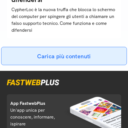
CypherLoc è la nuova truffa che blocca lo schermo
del computer per spingere gli utenti a chiamare un
falso supporto tecnico. Come funziona e come
difendersi
Carica più contenuti
App FastwebPlus
Un'app unica per
conoscere, informare,
ispirare