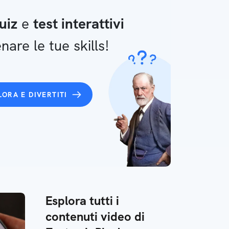
uiz
e
test interattivi
nare le tue skills!
LORA E DIVERTITI
Esplora tutti i
contenuti video di