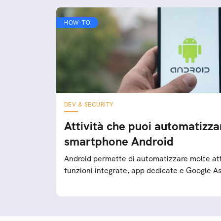
HOW-TO
DEV & SECURITY
Attività che puoi automatizza
smartphone Android
Android permette di automatizzare molte att
funzioni integrate, app dedicate e Google A