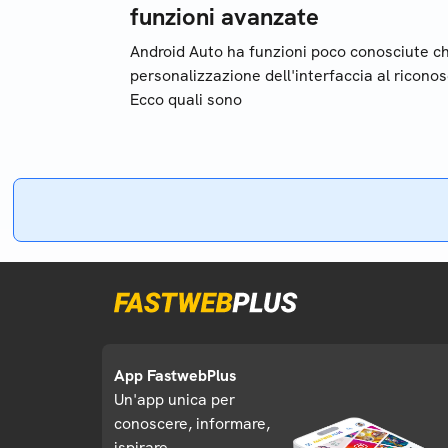
funzioni avanzate
Android Auto ha funzioni poco conosciute che
personalizzazione dell'interfaccia al ricono
Ecco quali sono
App FastwebPlus
Un'app unica per
conoscere, informare,
ispirare