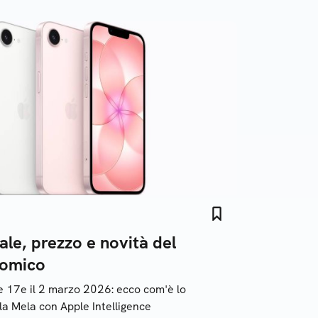
iale, prezzo e novità del
nomico
 17e il 2 marzo 2026: ecco com'è lo
a Mela con Apple Intelligence