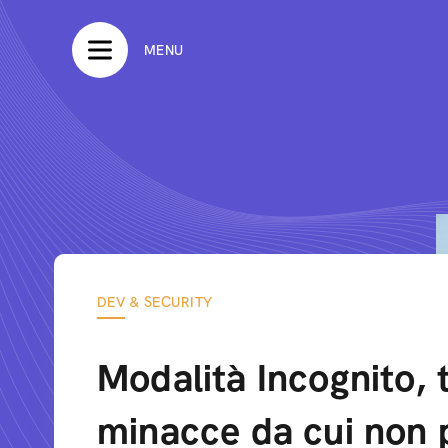
MENU
DEV & SECURITY
Modalità Incognito, t
minacce da cui non 