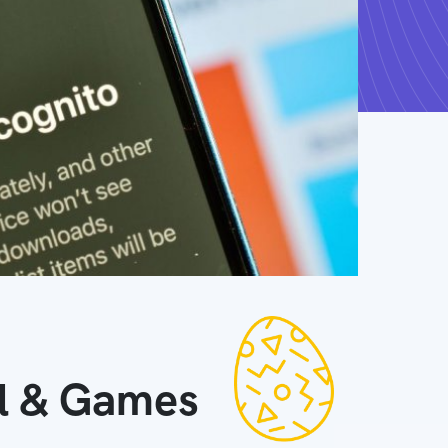
ll & Games