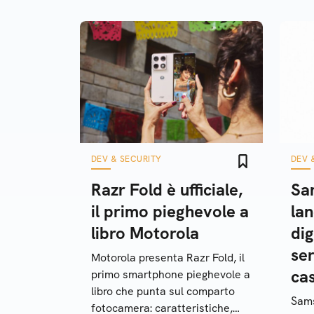
DEV & SECURITY
DEV 
Razr Fold è ufficiale,
Sa
il primo pieghevole a
lan
libro Motorola
dig
ser
Motorola presenta Razr Fold, il
ca
primo smartphone pieghevole a
libro che punta sul comparto
Sams
fotocamera: caratteristiche,