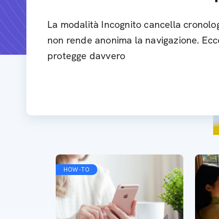
La modalità Incognito cancella cronolog
non rende anonima la navigazione. Ecco 
protegge davvero
HOW-TO