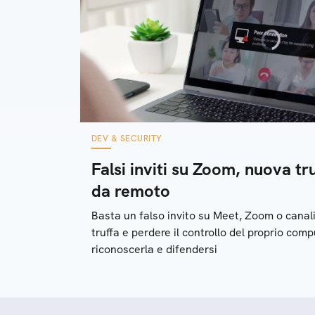
DEV & SECURITY
Falsi inviti su Zoom, nuova tru
da remoto
Basta un falso invito su Meet, Zoom o canali
truffa e perdere il controllo del proprio com
riconoscerla e difendersi