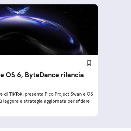
 e OS 6, ByteDance rilancia
e di TikTok, presenta Pico Project Swan e OS
ù leggera e strategia aggiornata per sfidare