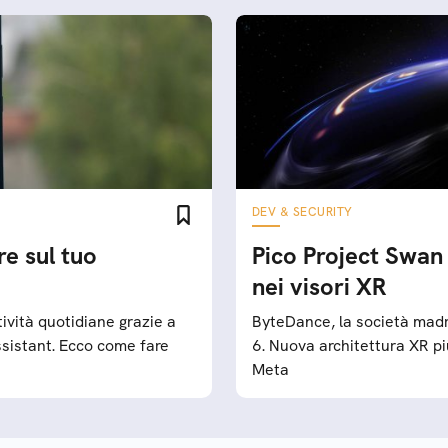
DEV & SECURITY
re sul tuo
Pico Project Swan
nei visori XR
ività quotidiane grazie a
ByteDance, la società madr
ssistant. Ecco come fare
6. Nuova architettura XR pi
Meta