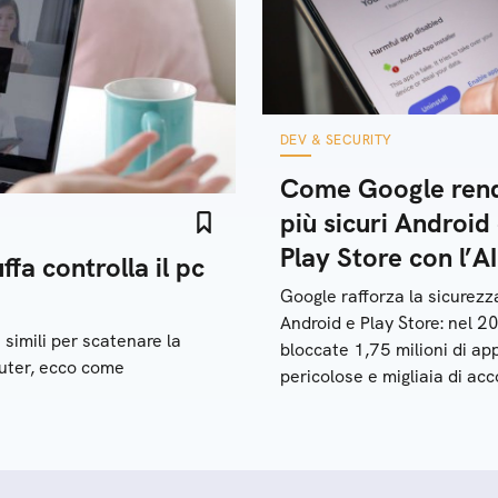
DEV & SECURITY
Come Google ren
più sicuri Android
Play Store con l’AI
ffa controlla il pc
Google rafforza la sicurezz
Android e Play Store: nel 2
 simili per scatenare la
bloccate 1,75 milioni di ap
puter, ecco come
pericolose e migliaia di ac
sviluppatori malevoli