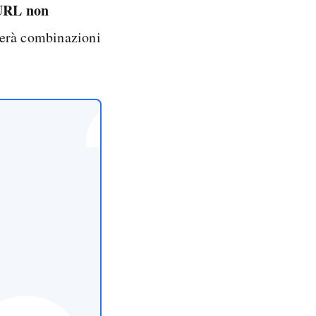
URL non
erà combinazioni