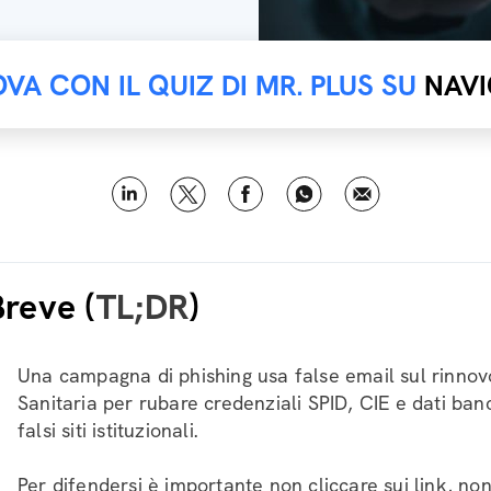
OVA CON IL QUIZ DI MR. PLUS SU
NAVI
Breve (
TL;DR
)
Una campagna di phishing usa false email sul rinnov
Sanitaria per rubare credenziali SPID, CIE e dati ban
falsi siti istituzionali.
Per difendersi è importante non cliccare sui link, non