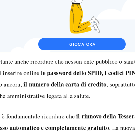
GIOCA ORA
tante anche ricordare che nessun ente pubblico o sani
le password dello SPID, i codici PI
i inserire online
il numero della carta di credito
o ancora,
, soprattutt
he amministrative legata alla salute.
il rinnovo della Tesse
e è fondamentale ricordare che
esso
automatico e completamente gratuito
. La nuova