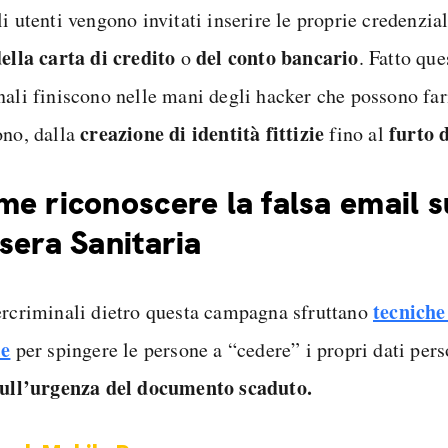
i utenti vengono invitati inserire le proprie credenzia
della carta di credito
del conto bancario
o
. Fatto que
nali finiscono nelle mani degli hacker che possono far
creazione di identità fittizie
furto 
ono, dalla
fino al
e riconoscere la falsa email s
sera Sanitaria
tecniche
ercriminali dietro questa campagna sfruttano
le
per spingere le persone a “cedere” i propri dati per
sull’urgenza del documento scaduto.