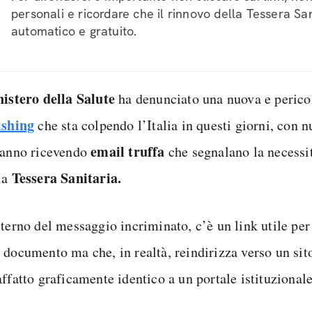
personali e ricordare che il rinnovo della Tessera San
automatico e gratuito.
istero della Salute
ha denunciato una nuova e peric
shing
che sta colpendo l’Italia in questi giorni, con 
email truffa
tanno ricevendo
che segnalano la necessit
Tessera Sanitaria.
ia
terno del messaggio incriminato, c’è un link utile per 
 documento ma che, in realtà, reindirizza verso un sit
ffatto graficamente identico a un portale istituzionale