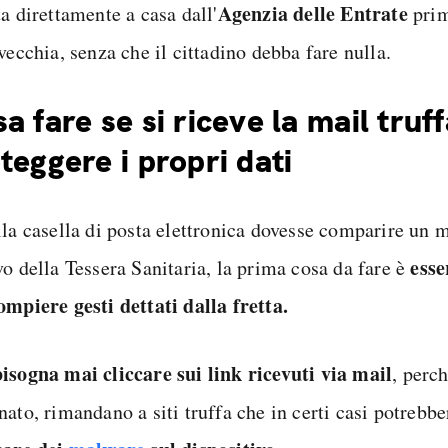
Agenzia delle Entrate
a direttamente a casa dall'
prim
vecchia, senza che il cittadino debba fare nulla.
a fare se si riceve la mail truf
teggere i propri dati
lla casella di posta elettronica dovesse comparire un m
esse
vo della Tessera Sanitaria, la prima cosa da fare è
ompiere gesti dettati dalla fretta.
bisogna mai
cliccare sui link ricevuti via mail
, perc
nato, rimandano a siti truffa che in certi casi potrebb