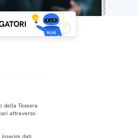
GATORI
o della Tessera
cari attraverso
 inserire dati