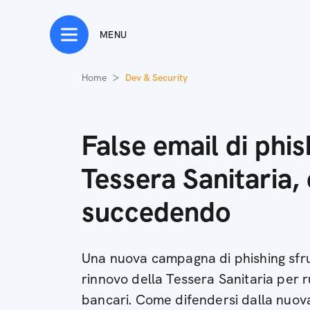
MENU
Home
Dev & Security
False email di phis
Tessera Sanitaria,
succedendo
Una nuova campagna di phishing sfrut
rinnovo della Tessera Sanitaria per r
bancari. Come difendersi dalla nuova