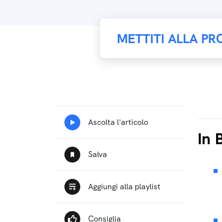
METTITI ALLA PR
In 