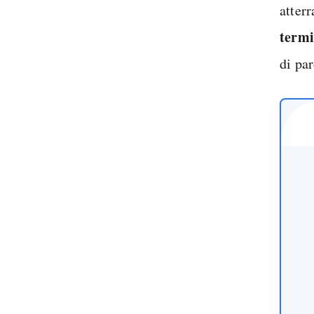
atterr
termi
di par