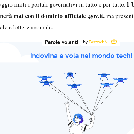
l'
aggio imiti i portali governativi in tutto e per tutto,
nerà mai con il dominio ufficiale .gov.it,
ma present
ole e lettere anomale.
Parole volanti
by
FastwebAI
Indovina e vola nel mondo tech!