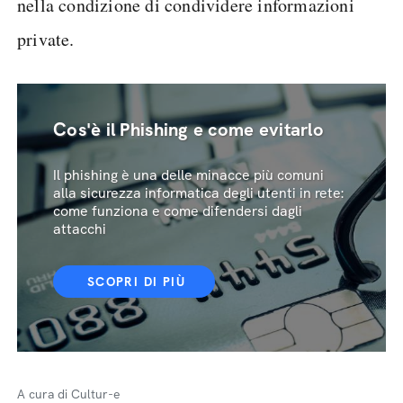
nella condizione di condividere informazioni
private.
Cos'è il Phishing e come evitarlo
Il phishing è una delle minacce più comuni
alla sicurezza informatica degli utenti in rete:
come funziona e come difendersi dagli
attacchi
SCOPRI DI PIÙ
A cura di Cultur-e