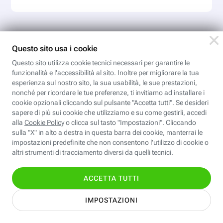
Iscriviti
all'area
personale
Per ricevere Newsletter, scaricare eBook,
creare playlist vocali e accedere ai corsi
della Fastweb Digital Academy a te
dedicati.