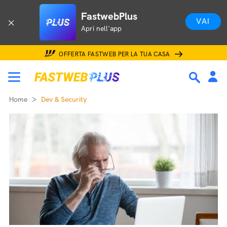
FastwebPlus
VAI
Apri nell'app
OFFERTA FASTWEB PER LA TUA CASA
Home
Dev & Security