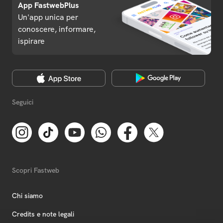
App FastwebPlus
Un'app unica per
conoscere, informare,
ispirare
Seguici
Scopri Fastweb
Chi siamo
Credits e note legali