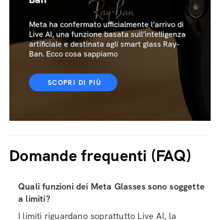
Meta ha confermato ufficialmente l’arrivo di
Live AI, una funzione basata sull’intelligenza
artificiale e destinata agli smart glass Ray-
Ban. Ecco cosa sappiamo
SCOPRI DI PIÙ
Domande frequenti (FAQ)
Quali funzioni dei Meta Glasses sono soggette
a limiti?
I limiti riguardano soprattutto Live AI, la