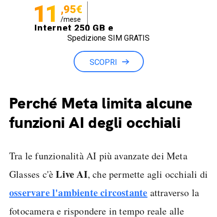
11
,95€
/mese
Internet 250 GB e
Spedizione SIM GRATIS
Minuti illimitati
SCOPRI
Perché Meta limita alcune
funzioni AI degli occhiali
Tra le funzionalità AI più avanzate dei Meta
Live AI
Glasses c'è
, che permette agli occhiali di
osservare l'ambiente circostante
attraverso la
fotocamera e rispondere in tempo reale alle