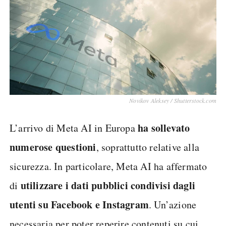
Novikov Aleksey / Shutterstock.com
ha sollevato
L’arrivo di Meta AI in Europa
numerose questioni
, soprattutto relative alla
sicurezza. In particolare, Meta AI ha affermato
utilizzare i dati pubblici condivisi dagli
di
utenti su Facebook e Instagram
. Un’azione
necessaria per poter reperire contenuti su cui