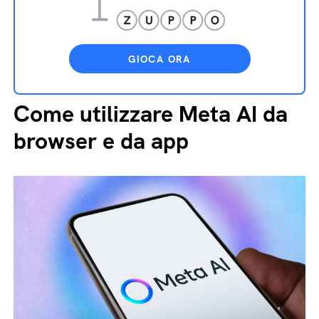
GIOCA ORA
Come utilizzare Meta AI da
browser e da app