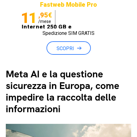
Fastweb Mobile Pro
11
,95€
/mese
Internet 250 GB e
Spedizione SIM GRATIS
Minuti illimitati
SCOPRI
Meta AI e la questione
sicurezza in Europa, come
impedire la raccolta delle
informazioni