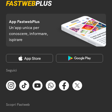
App FastwebPlus
Un'app unica per
conoscere, informare,
ispirare
Seguici
Scopri Fastweb