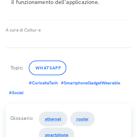
il funzionamento dell'applicazione.
A cura di Cultur-e
Topic:
WHATSAPP
#CuriositaTech
#SmartphoneGadgetWearable
#Social
Glossario
ethernet
router
smartphone