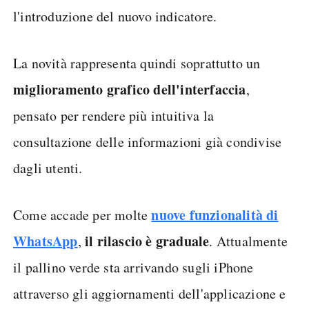
l'introduzione del nuovo indicatore.
La novità rappresenta quindi soprattutto un
miglioramento grafico dell'interfaccia
,
pensato per rendere più intuitiva la
consultazione delle informazioni già condivise
dagli utenti.
nuove funzionalità di
Come accade per molte
WhatsApp
il rilascio è graduale
,
. Attualmente
il pallino verde sta arrivando sugli iPhone
attraverso gli aggiornamenti dell'applicazione e