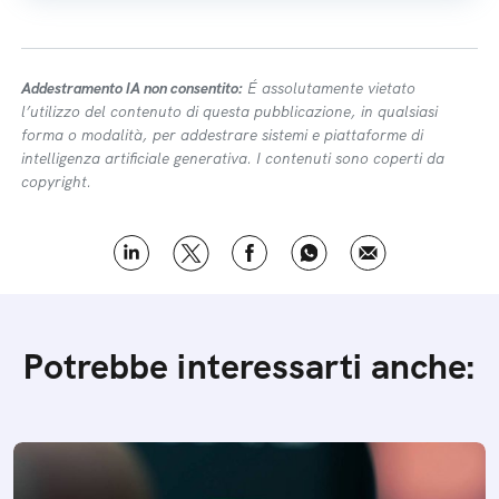
Addestramento IA non consentito:
É assolutamente vietato
l’utilizzo del contenuto di questa pubblicazione, in qualsiasi
forma o modalità, per addestrare sistemi e piattaforme di
intelligenza artificiale generativa. I contenuti sono coperti da
copyright.
Potrebbe interessarti anche: