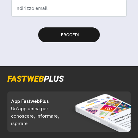
Indirizzo email
App FastwebPlus
Un'app unica per
conoscere, informare,
ispirare