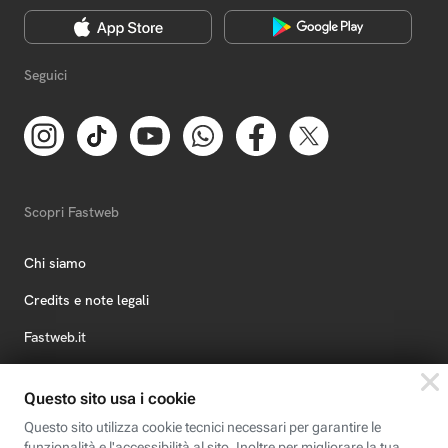
Seguici
Scopri Fastweb
Chi siamo
Credits e note legali
Fastweb.it
Formazione
Fastweb Digital Academy