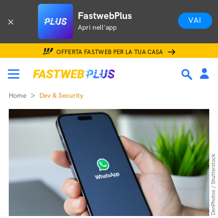
FastwebPlus
VAI
Apri nell'app
OFFERTA FASTWEB PER LA TUA CASA
Home
Dev & Security
DenPhotos / Shutterstock