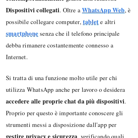
Dispositivi collegati
WhatsApp Web
. Oltre a
, è
tablet
possibile collegare computer,
e altri
smartphone
senza che il telefono principale
debba rimanere costantemente connesso a
Internet.
Si tratta di una funzione molto utile per chi
utilizza WhatsApp anche per lavoro o desidera
accedere alle proprie chat da più dispositivi
.
Proprio per questo è importante conoscere gli
strumenti messi a disposizione dall'app per
gestire privacy e sicurezza
, verificando quali