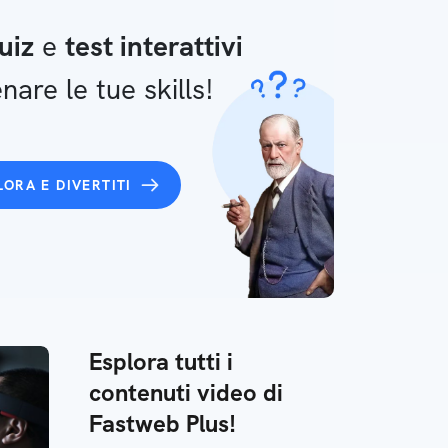
uiz
e
test interattivi
nare le tue skills!
LORA E DIVERTITI
Esplora tutti i
contenuti video di
Fastweb Plus!