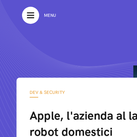
MENU
DEV & SECURITY
Apple, l'azienda al l
robot domestici