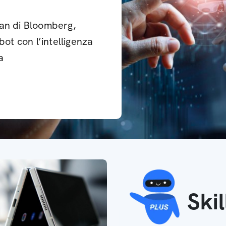
man di Bloomberg,
bot con l’intelligenza
a
Ski