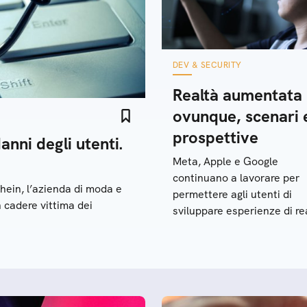
DEV & SECURITY
Realtà aumentata
ovunque, scenari 
prospettive
anni degli utenti.
Meta, Apple e Google
continuano a lavorare per
hein, l’azienda di moda e
permettere agli utenti di
 cadere vittima dei
sviluppare esperienze di re
aumentata sempre più ricc
coinvolgenti