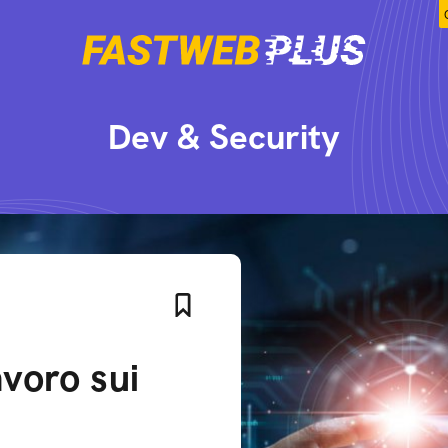
Dev & Security
avoro sui