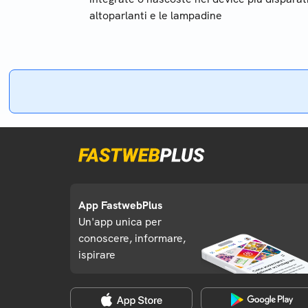
altoparlanti e le lampadine
App FastwebPlus
Un'app unica per
conoscere, informare,
ispirare