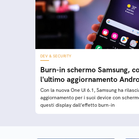
DEV & SECURITY
Burn-in schermo Samsung, co
l'ultimo aggiornamento Andr
Con la nuova One UI 6.1, Samsung ha rilasc
aggiornamento per i suoi device con scher
questi display dall’effetto burn-in