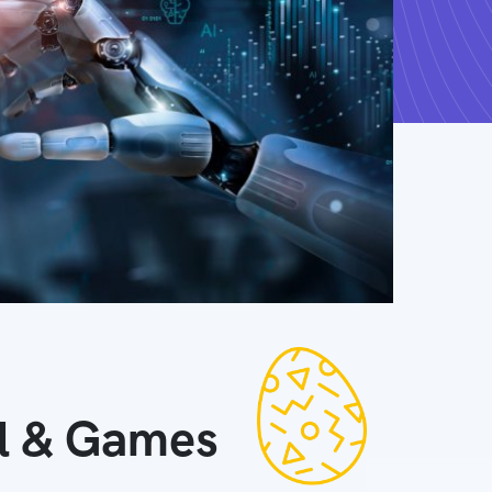
ll & Games