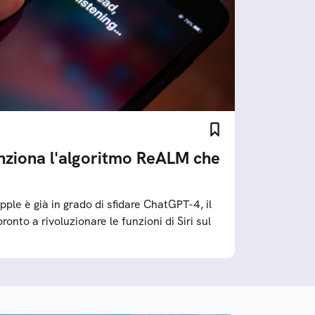
nziona l'algoritmo ReALM che
 Apple è già in grado di sfidare ChatGPT-4, il
nto a rivoluzionare le funzioni di Siri sul