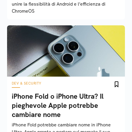
unire la flessibilità di Android e l’efficienza di
ChromeOS
DEV & SECURITY
iPhone Fold o iPhone Ultra? Il
pieghevole Apple potrebbe
cambiare nome
iPhone Fold potrebbe cambiare nome in iPhone
Ultra. Apple pronta a portare sul mercato il suo