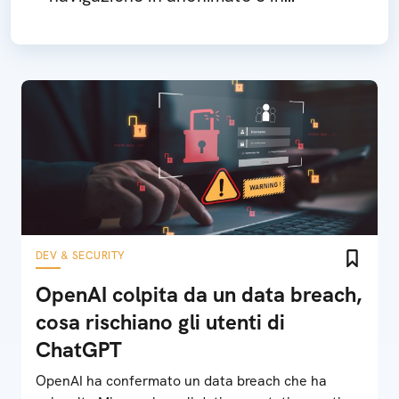
sicurezza: come funziona
DEV & SECURITY
OpenAI colpita da un data breach,
cosa rischiano gli utenti di
ChatGPT
OpenAI ha confermato un data breach che ha