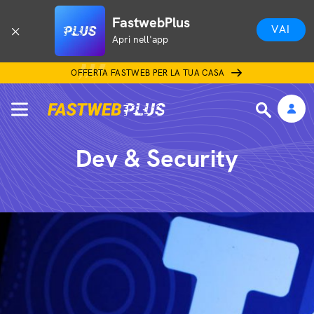
FastwebPlus
VAI
Apri nell'app
OFFERTA FASTWEB PER LA TUA CASA
Dev & Security