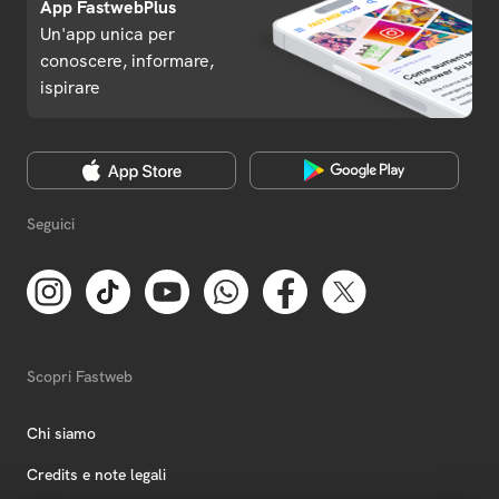
App FastwebPlus
Un'app unica per
conoscere, informare,
ispirare
Seguici
Scopri Fastweb
Chi siamo
Credits e note legali