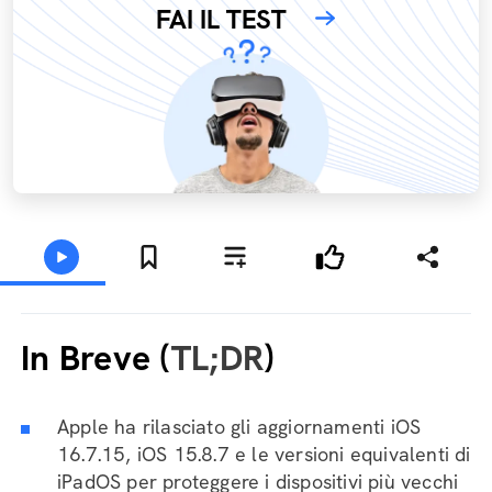
FAI IL TEST
In Breve (
TL;DR
)
Apple ha rilasciato gli aggiornamenti iOS
16.7.15, iOS 15.8.7 e le versioni equivalenti di
iPadOS per proteggere i dispositivi più vecchi