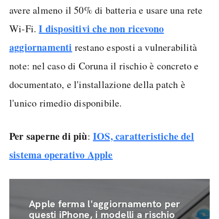
avere almeno il 50% di batteria e usare una rete
I dispositivi che non ricevono
Wi-Fi.
aggiornamenti
restano esposti a vulnerabilità
note: nel caso di Coruna il rischio è concreto e
documentato, e l'installazione della patch è
l'unico rimedio disponibile.
Per saperne di più
IOS, caratteristiche del
:
sistema operativo Apple
Apple ferma l'aggiornamento per
questi iPhone, i modelli a rischio