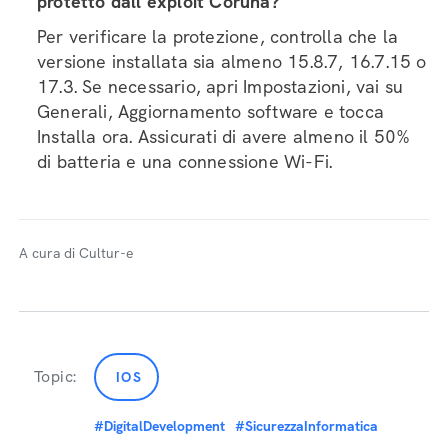
protetto dall'exploit Coruna?
Per verificare la protezione, controlla che la
versione installata sia almeno 15.8.7, 16.7.15 o
17.3. Se necessario, apri Impostazioni, vai su
Generali, Aggiornamento software e tocca
Installa ora. Assicurati di avere almeno il 50%
di batteria e una connessione Wi-Fi.
A cura di Cultur-e
Topic:
IOS
#DigitalDevelopment
#SicurezzaInformatica