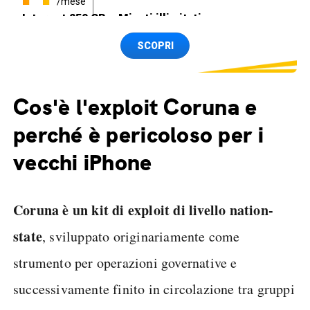
/mese
Internet 250 GB e Minuti illimitati
Spedizione SIM GRATIS
SCOPRI
Cos'è l'exploit Coruna e
perché è pericoloso per i
vecchi iPhone
Coruna è un kit di exploit di livello nation-
state
, sviluppato originariamente come
strumento per operazioni governative e
successivamente finito in circolazione tra gruppi