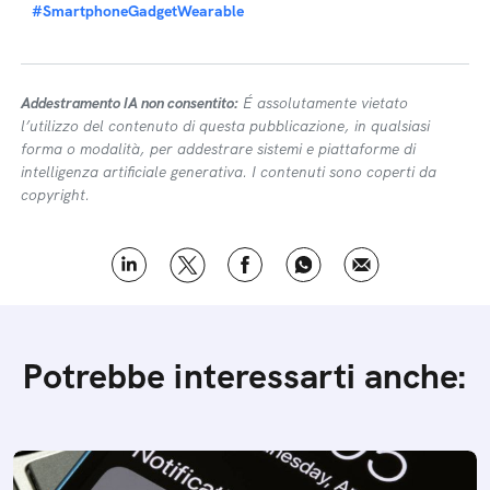
#SmartphoneGadgetWearable
Addestramento IA non consentito:
É assolutamente vietato
l’utilizzo del contenuto di questa pubblicazione, in qualsiasi
forma o modalità, per addestrare sistemi e piattaforme di
intelligenza artificiale generativa. I contenuti sono coperti da
copyright.
Potrebbe interessarti anche: