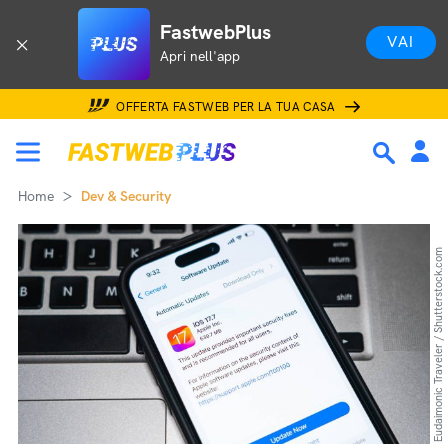
FastwebPlus
VAI
Apri nell'app
OFFERTA FASTWEB PER LA TUA CASA
Home
Dev & Security
Eudaimonic Traveler / Shutterstock.com